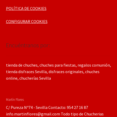
POLÍTICA DE COOKIES
CONFIGURAR COOKIES
Encuéntranos por:
tienda de chuches, chuches para fiestas, regalos comunión,
tienda disfraces Sevilla, disfraces originales, chuches
online, chucherías Sevilla
Martín Flores
C/ Pureza Nº74 - Sevilla Contacto: 954 27 16 87
info.martinflores@gmail.com Todo tipo de Chucherias