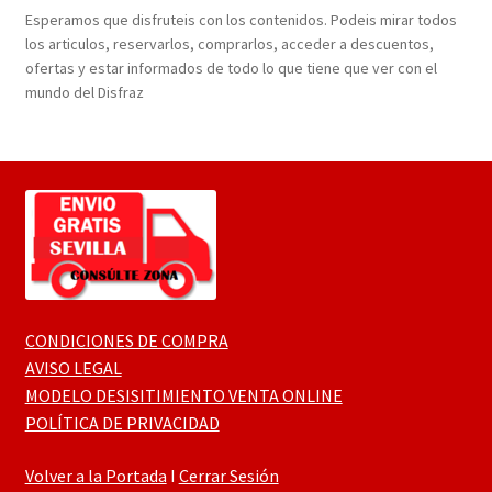
Esperamos que disfruteis con los contenidos. Podeis mirar todos
los articulos, reservarlos, comprarlos, acceder a descuentos,
ofertas y estar informados de todo lo que tiene que ver con el
mundo del Disfraz
CONDICIONES DE COMPRA
AVISO LEGAL
MODELO DESISITIMIENTO VENTA ONLINE
POLÍTICA DE PRIVACIDAD
Volver a la Portada
I
Cerrar Sesión