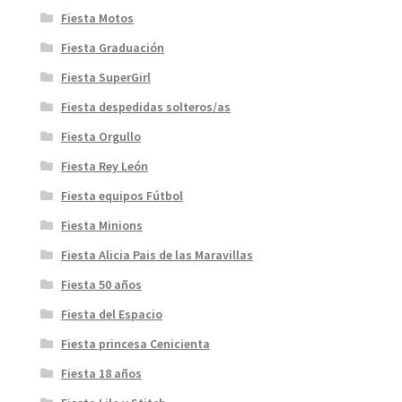
Fiesta Motos
Fiesta Graduación
Fiesta SuperGirl
Fiesta despedidas solteros/as
Fiesta Orgullo
Fiesta Rey León
Fiesta equipos Fútbol
Fiesta Minions
Fiesta Alicia Pais de las Maravillas
Fiesta 50 años
Fiesta del Espacio
Fiesta princesa Cenicienta
Fiesta 18 años