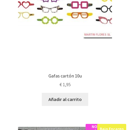
Gafas cartón 10u
€
1,95
Añadir al carrito
NO
Bajo Encargo