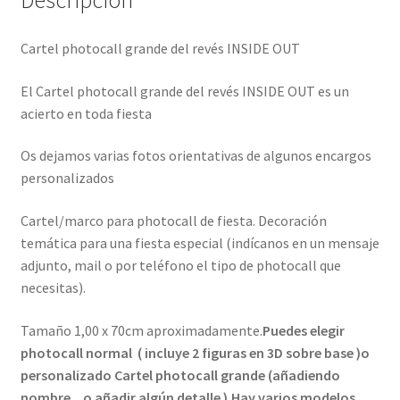
Descripción
Cartel photocall grande del revés INSIDE OUT
El Cartel photocall grande del revés INSIDE OUT es un
acierto en toda fiesta
Os dejamos varias fotos orientativas de algunos encargos
personalizados
Cartel/marco para photocall de fiesta. Decoración
temática para una fiesta especial (indícanos en un mensaje
adjunto, mail o por teléfono el tipo de photocall que
necesitas).
Tamaño 1,00 x 70cm aproximadamente.
Puedes elegir
photocall normal ( incluye 2 figuras en 3D sobre base )o
personalizado Cartel photocall grande (añadiendo
nombre .. o añadir algún detalle ).Hay varios modelos