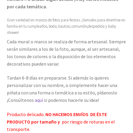
por cada temática.
Gran variedad en marcos de fotos para fiestas. ¡Geniales para divertirse en
familia en tu cumpleaños, boda, bautizo, comunión,despedida y baby
shower!
Cada mural o marco se realiza de forma artesanal. Siempre
serán similares a los de la foto, aunque, al ser artesanal,
los tonos de colores o la disposición de los elementos
decorativos pueden variar.
Tardan 6-8 días en prepararse. Si además lo quieres
personalizar con su nombre, o simplemente hacer una
piñata con una forma o temática a su estilo, pídanoslo
¡Consúltenos
aquí
si podemos hacerle su idea!
Producto delicado.
NO HACEMOS ENVÍOS DE ÉSTE
PRODUCTO por tamaño y
por riesgo de roturas en el
transporte.