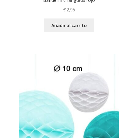
Banderín triángulos rojo
€
2,95
Añadir al carrito