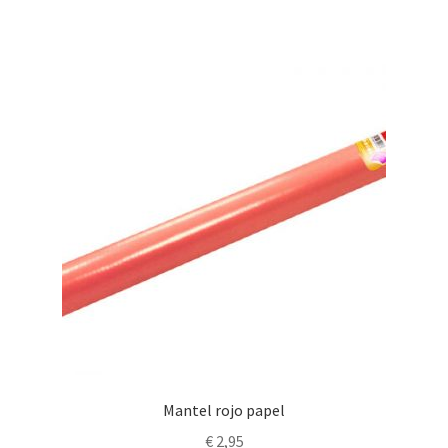
Mantel rojo papel
€
2,95