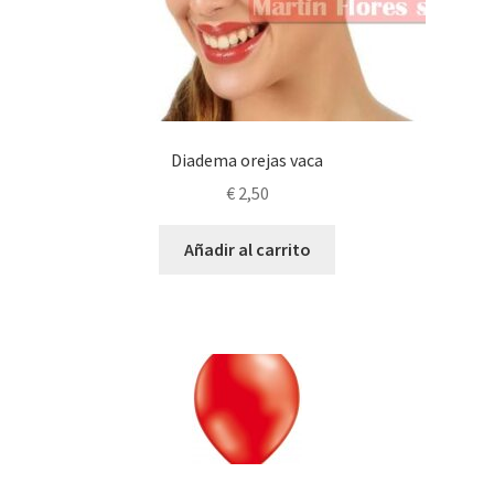
Diadema orejas vaca
€
2,50
Añadir al carrito