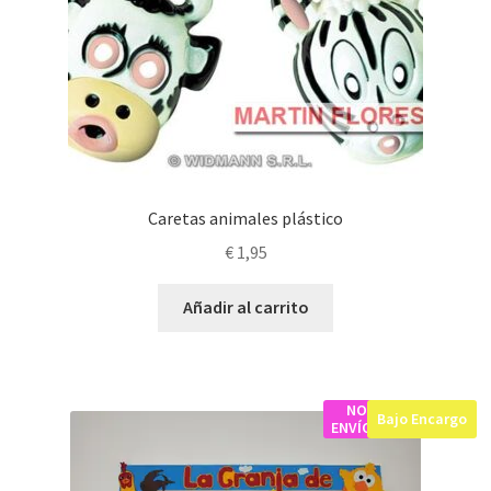
producto
Caretas animales plástico
€
1,95
Añadir al carrito
NO
Bajo Encargo
ENVÍOS