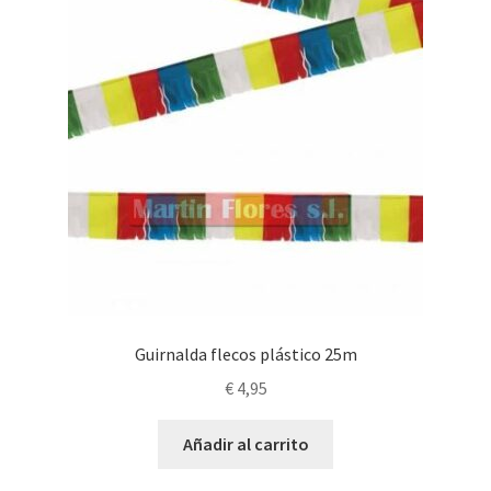
elegir
en
la
página
de
producto
Guirnalda flecos plástico 25m
€
4,95
Añadir al carrito