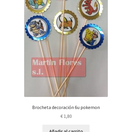
Brocheta decoración 6u pokemon
€
1,80
Añadir al carrito