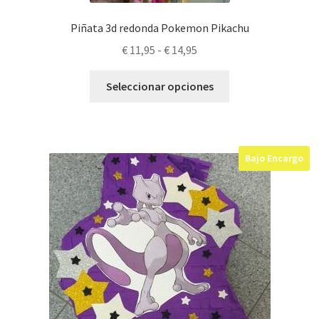
Piñata 3d redonda Pokemon Pikachu
Rango
€
11,95
-
€
14,95
de
Este
precios:
Seleccionar opciones
producto
desde
tiene
€ 11,95
múltiples
hasta
variantes.
€ 14,95
Bajo Encargo
Las
opciones
se
pueden
elegir
en
la
página
de