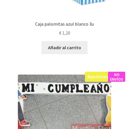
Caja palomitas azul blanco 3u
€
1,20
Añadir al carrito
NO
Bajo Encargo
ENVÍOS