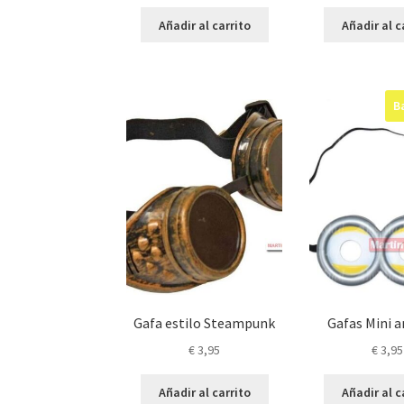
Añadir al carrito
Añadir al c
B
Gafa estilo Steampunk
Gafas Mini a
€
3,95
€
3,95
Añadir al carrito
Añadir al c