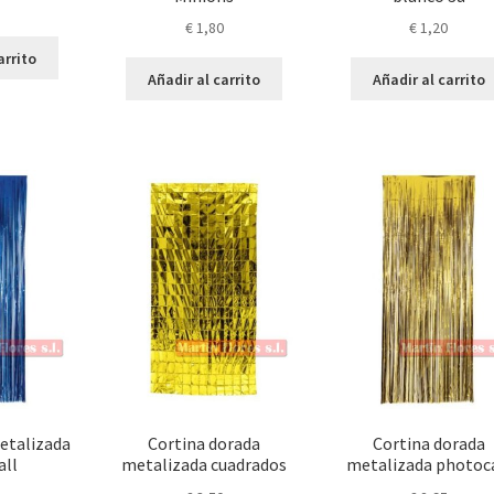
€
1,80
€
1,20
arrito
Añadir al carrito
Añadir al carrito
etalizada
Cortina dorada
Cortina dorada
all
metalizada cuadrados
metalizada photoc