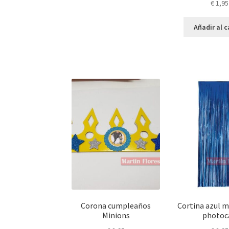
€
1,95
Añadir al c
Corona cumpleaños
Cortina azul m
Minions
photoc