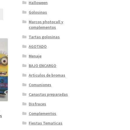
Halloween
Golosinas
Marcos photocall y
complementos
Tartas golosinas
AGOTADO
Menaje
BAJO ENCARGO
Articulos de bromas
Comuniones
Canastas preparadas
Disfraces
n
Complementos
s
Fiestas Tematicas
ngo