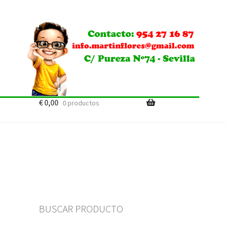
€
0,00
0 productos
BUSCAR PRODUCTO