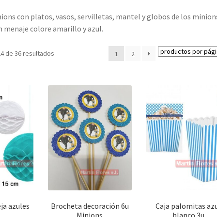
ons con platos, vasos, servilletas, mantel y globos de los minion
 menaje colore amarillo y azul.
4 de 36 resultados
1
2
ja azules
Brocheta decoración 6u
Caja palomitas az
Minions
blanco 3u