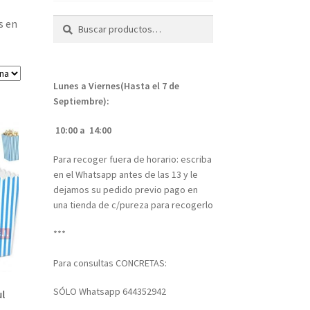
Buscar
Buscar
s en
por:
Lunes a Viernes(Hasta el 7 de
Septiembre):
10:00 a 14:00
Para recoger fuera de horario: escriba
en el Whatsapp antes de las 13 y le
dejamos su pedido previo pago en
una tienda de c/pureza para recogerlo
***
Para consultas CONCRETAS:
SÓLO Whatsapp 644352942
ul