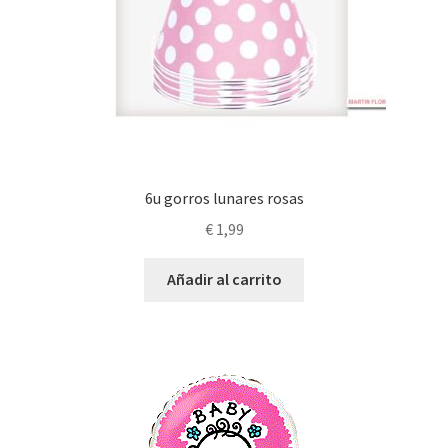
6u gorros lunares rosas
€
1,99
Añadir al carrito