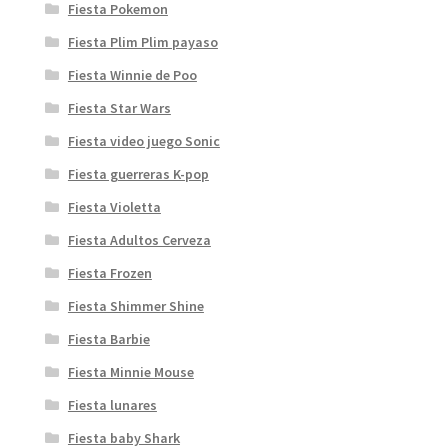
Fiesta Pokemon
Fiesta Plim Plim payaso
Fiesta Winnie de Poo
Fiesta Star Wars
Fiesta video juego Sonic
Fiesta guerreras K-pop
Fiesta Violetta
Fiesta Adultos Cerveza
Fiesta Frozen
Fiesta Shimmer Shine
Fiesta Barbie
Fiesta Minnie Mouse
Fiesta lunares
Fiesta baby Shark