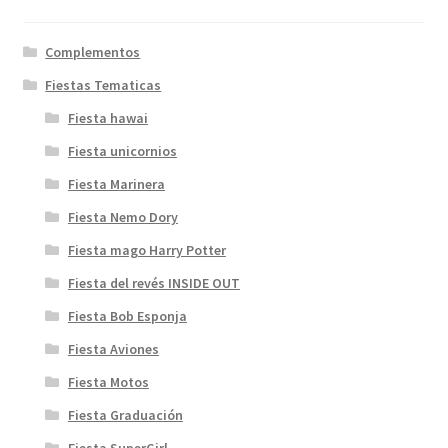
Complementos
Fiestas Tematicas
Fiesta hawai
Fiesta unicornios
Fiesta Marinera
Fiesta Nemo Dory
Fiesta mago Harry Potter
Fiesta del revés INSIDE OUT
Fiesta Bob Esponja
Fiesta Aviones
Fiesta Motos
Fiesta Graduación
Fiesta SuperGirl