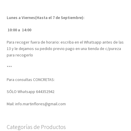
Lunes a Viernes(Hasta el 7 de Septiembre):
10:00 a 14:00
Para recoger fuera de horario: escriba en el Whatsapp antes de las
13 y le dejamos su pedido previo pago en una tienda de c/pureza
para recogerlo
***
Para consultas CONCRETAS:
SÓLO Whatsapp 644352942
Mail: info.martinflores@gmail.com
Categorías de Productos