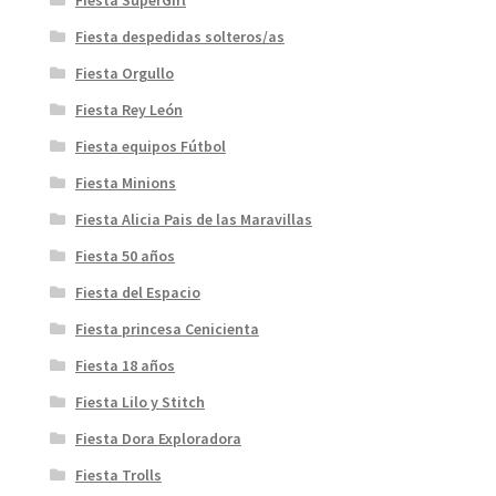
Fiesta despedidas solteros/as
Fiesta Orgullo
Fiesta Rey León
Fiesta equipos Fútbol
Fiesta Minions
Fiesta Alicia Pais de las Maravillas
Fiesta 50 años
Fiesta del Espacio
Fiesta princesa Cenicienta
Fiesta 18 años
Fiesta Lilo y Stitch
Fiesta Dora Exploradora
Fiesta Trolls