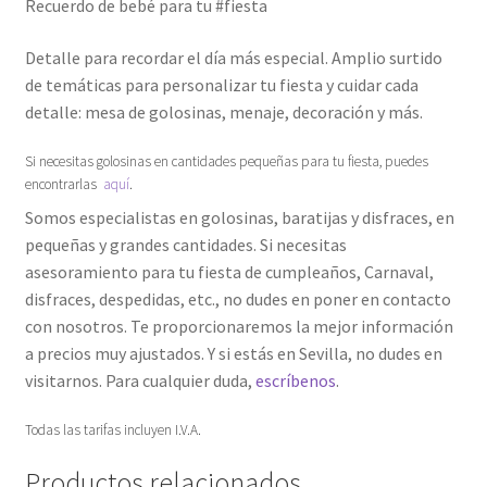
Recuerdo de bebé para tu #fiesta
Detalle para recordar el día más especial. Amplio surtido
de temáticas para personalizar tu fiesta y cuidar cada
detalle: mesa de golosinas, menaje, decoración y más.
Si necesitas golosinas en cantidades pequeñas para tu fiesta, puedes
encontrarlas
aquí
.
Somos especialistas en golosinas, baratijas y disfraces, en
pequeñas y grandes cantidades. Si necesitas
asesoramiento para tu fiesta de cumpleaños, Carnaval,
disfraces, despedidas, etc., no dudes en poner en contacto
con nosotros. Te proporcionaremos la mejor información
a precios muy ajustados. Y si estás en Sevilla, no dudes en
visitarnos. Para cualquier duda,
escríbenos
.
Todas las tarifas incluyen I.V.A.
Productos relacionados