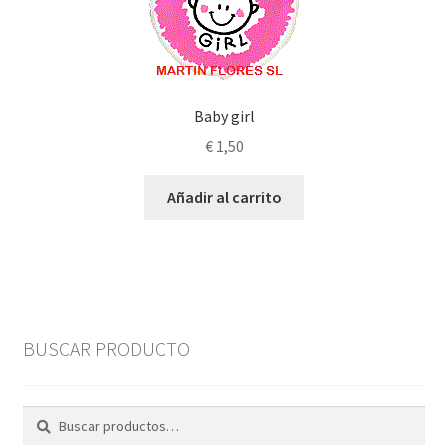
Baby girl
€
1,50
Añadir al carrito
BUSCAR PRODUCTO
Buscar
Buscar
por: