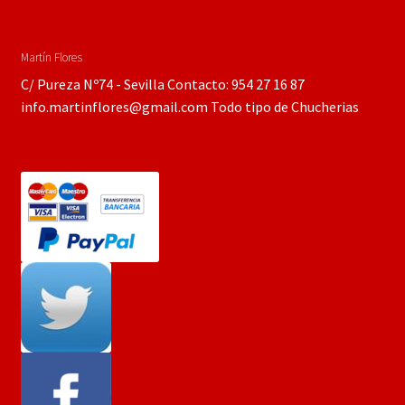
Martín Flores
C/ Pureza Nº74 - Sevilla Contacto: 954 27 16 87
info.martinflores@gmail.com Todo tipo de Chucherias