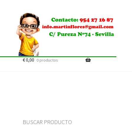
€
0,00
0 productos
BUSCAR PRODUCTO