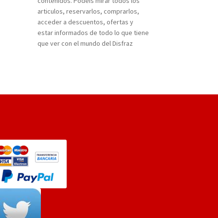
contenidos. Podeis mirar todos los
articulos, reservarlos, comprarlos,
acceder a descuentos, ofertas y
estar informados de todo lo que tiene
que ver con el mundo del Disfraz