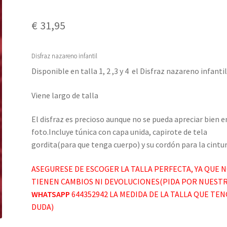
€
31,95
Disfraz nazareno infantil
Disponible en talla 1, 2 ,3 y 4 el Disfraz nazareno infanti
Viene largo de talla
El disfraz es precioso aunque no se pueda apreciar bien e
foto.Incluye túnica con capa unida, capirote de tela
gordita(para que tenga cuerpo) y su cordón para la cintur
ASEGURESE DE ESCOGER LA TALLA PERFECTA, YA QUE 
TIENEN CAMBIOS NI DEVOLUCIONES(PIDA POR NUEST
WHATSAPP
644352942 LA MEDIDA DE LA TALLA QUE TE
DUDA)