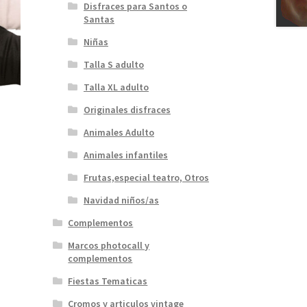
Disfraces para Santos o
Santas
Niñas
Talla S adulto
Talla XL adulto
Originales disfraces
Animales Adulto
Animales infantiles
Frutas,especial teatro, Otros
Navidad niños/as
Complementos
Marcos photocall y
complementos
Fiestas Tematicas
Cromos y articulos vintage