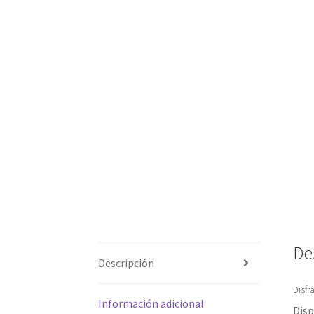
De
Descripción
Disfr
Información adicional
Disp