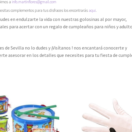
birnos a
info.martinflores@gmail.com
cesitas complementos para tus disfraces los encontrarás
aqui
.
udes en endulzarte la vida con nuestras golosinas al por mayor,
ales para acertar con un regalo de cumpleaños para niños y adult
.
res de Sevilla no lo dudes y ¡Visítanos ! nos encantará conocerte y
rte asesorar en los detalles que necesites para tu fiesta de cumple