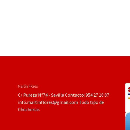
Martín Flores
C/ Pureza Nº74 - Sevilla Contacto: 954 27 16 87
info.martinflores@gmail.com Todo tipo de
Chucherias