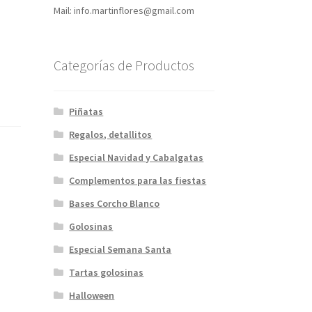
Mail: info.martinflores@gmail.com
Categorías de Productos
Piñatas
Regalos, detallitos
Especial Navidad y Cabalgatas
Complementos para las fiestas
Bases Corcho Blanco
Golosinas
Especial Semana Santa
Tartas golosinas
Halloween