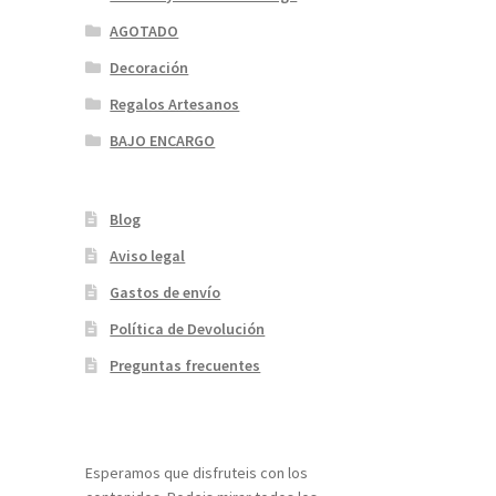
AGOTADO
Decoración
Regalos Artesanos
BAJO ENCARGO
Blog
Aviso legal
Gastos de envío
Política de Devolución
Preguntas frecuentes
¡Bienvenidos a nuestra página web!
Esperamos que disfruteis con los