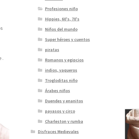
Profesiones niño
Hippies, 60's, 70's
os
Niños del mundo
Super héroes y cuentos
piratas
 .
Romanos y egipcios
indios, vaqueros
Trogloditas niño
Árabes niños
Duendes y enanitos
payasos y circo
Charleston y rumba
Disfraces Medievales