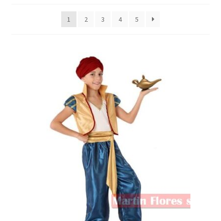
1
2
3
4
5