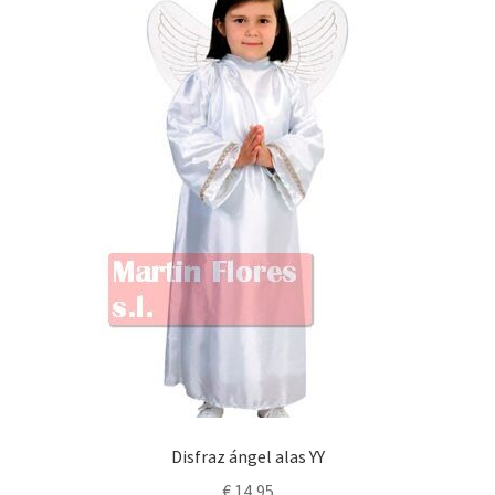
Disfraz ángel alas YY
€
14,95