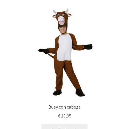
Buey con cabeza
€
13,95