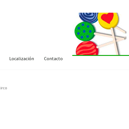
Localización
Contacto
circo