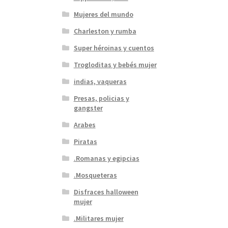
Mujeres del mundo
Charleston y rumba
Super héroinas y cuentos
Trogloditas y bebés mujer
indias, vaqueras
Presas, policias y
gangster
Arabes
Piratas
.Romanas y egipcias
.Mosqueteras
Disfraces halloween
mujer
.Militares mujer