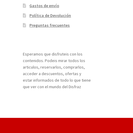
Gastos de envío
Política de Devolución
Preguntas frecuentes
¡Bienvenidos a nuestra página web!
Esperamos que disfruteis con los
contenidos. Podeis mirar todos los
articulos, reservarlos, comprarlos,
acceder a descuentos, ofertas y
estar informados de todo lo que tiene
que ver con el mundo del Disfraz