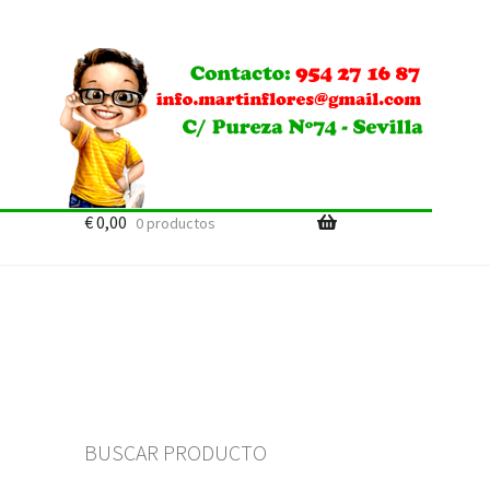
€
0,00
0 productos
BUSCAR PRODUCTO