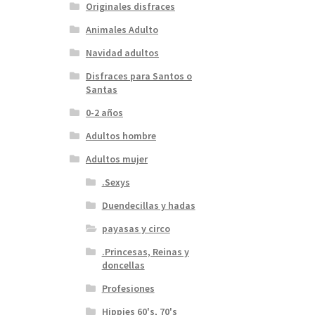
Originales disfraces
Animales Adulto
Navidad adultos
Disfraces para Santos o
Santas
0-2 años
Adultos hombre
Adultos mujer
.Sexys
Duendecillas y hadas
payasas y circo
.Princesas, Reinas y
doncellas
Profesiones
Hippies 60's, 70's