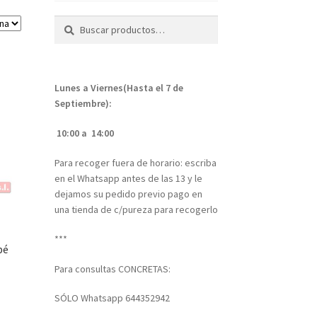
Buscar
Buscar
por:
Lunes a Viernes(Hasta el 7 de
Septiembre):
10:00 a 14:00
Para recoger fuera de horario: escriba
en el Whatsapp antes de las 13 y le
dejamos su pedido previo pago en
una tienda de c/pureza para recogerlo
***
bé
Para consultas CONCRETAS:
SÓLO Whatsapp 644352942