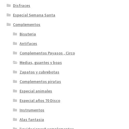
Disfraces
Especial Semana Santa
Complementos
Bisuteria
Antifaces
Complementos Payasos , Circo
Medias, guantes y boas
Zapatos y cubrebotas
Complementos piratas
Especial animales
Especial años 70 Disco
Instrumentos
Alas fantasia