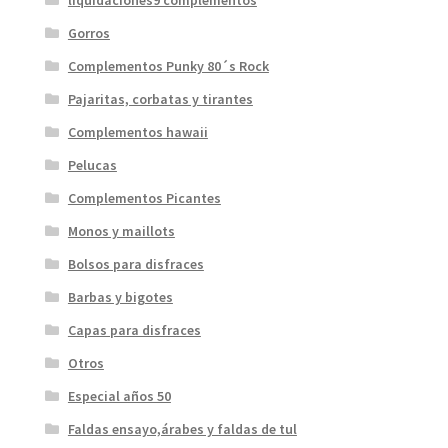
liquidaciones9 complementos
Gorros
Complementos Punky 80´s Rock
Pajaritas, corbatas y tirantes
Complementos hawaii
Pelucas
Complementos Picantes
Monos y maillots
Bolsos para disfraces
Barbas y bigotes
Capas para disfraces
Otros
Especial años 50
Faldas ensayo,árabes y faldas de tul