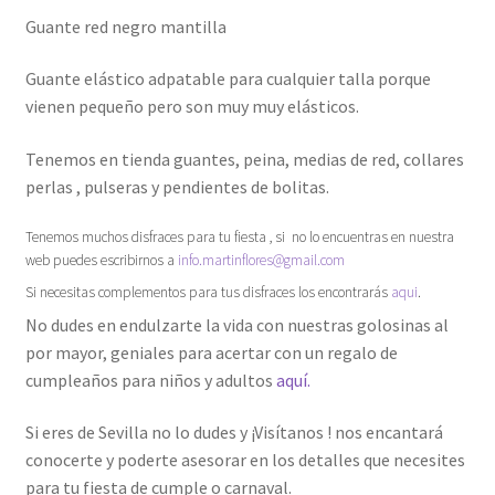
Guante red negro mantilla
Guante elástico adpatable para cualquier talla porque
vienen pequeño pero son muy muy elásticos.
Tenemos en tienda guantes, peina, medias de red, collares
perlas , pulseras y pendientes de bolitas.
Tenemos muchos disfraces para tu fiesta , si no lo encuentras en nuestra
web puedes escribirnos a
info.martinflores@gmail.com
Si necesitas complementos para tus disfraces los encontrarás
aqui
.
No dudes en endulzarte la vida con nuestras golosinas al
por mayor, geniales para acertar con un regalo de
cumpleaños para niños y adultos
aquí.
Si eres de Sevilla no lo dudes y ¡Visítanos ! nos encantará
conocerte y poderte asesorar en los detalles que necesites
para tu fiesta de cumple o carnaval.