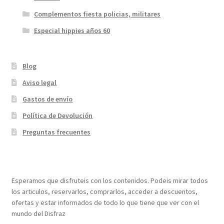
Complementos fiesta policias, militares
Especial hippies años 60
Blog
Aviso legal
Gastos de envío
Política de Devolución
Preguntas frecuentes
¡Bienvenidos a nuestra página web!
Esperamos que disfruteis con los contenidos. Podeis mirar todos
los articulos, reservarlos, comprarlos, acceder a descuentos,
ofertas y estar informados de todo lo que tiene que ver con el
mundo del Disfraz