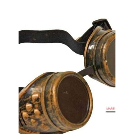
€ 3,95.
€ 2,95.