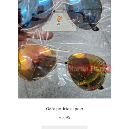
Gafa policia espejo
€
2,95