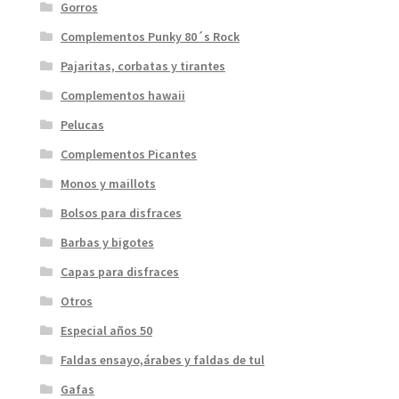
Gorros
Complementos Punky 80´s Rock
Pajaritas, corbatas y tirantes
Complementos hawaii
Pelucas
Complementos Picantes
Monos y maillots
Bolsos para disfraces
Barbas y bigotes
Capas para disfraces
Otros
Especial años 50
Faldas ensayo,árabes y faldas de tul
Gafas