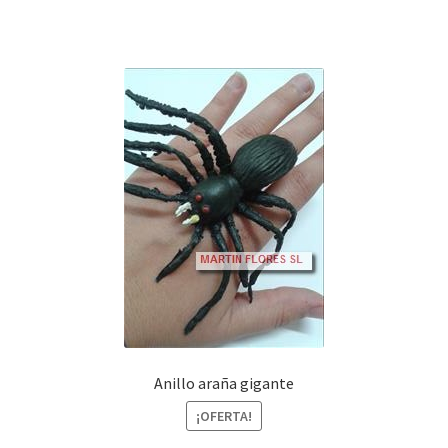
Anillo araña gigante
¡OFERTA!