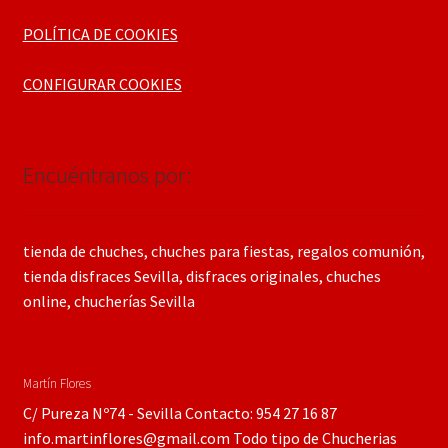
POLÍTICA DE COOKIES
CONFIGURAR COOKIES
Encuéntranos por:
tienda de chuches, chuches para fiestas, regalos comunión,
tienda disfraces Sevilla, disfraces originales, chuches
online, chucherías Sevilla
Martín Flores
C/ Pureza Nº74 - Sevilla Contacto: 954 27 16 87
info.martinflores@gmail.com Todo tipo de Chucherias