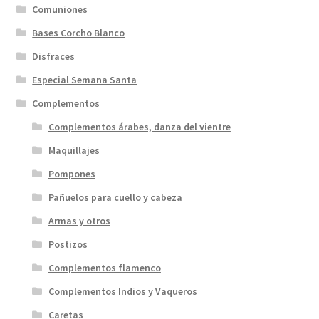
Comuniones
Bases Corcho Blanco
Disfraces
Especial Semana Santa
Complementos
Complementos árabes, danza del vientre
Maquillajes
Pompones
Pañuelos para cuello y cabeza
Armas y otros
Postizos
Complementos flamenco
Complementos Indios y Vaqueros
Caretas