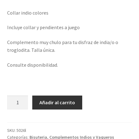
Collar indio colores
Incluye collar y pendientes a juego
Complemento muy chulo para tu disfraz de india/o o
troglodita. Talla única.
Consulte disponibilidad.
Collar
Añadir al carrito
indio
colores
cantidad
SKU:
5026l
Categorías:
Bisuteria
,
Complementos Indios y Vaqueros