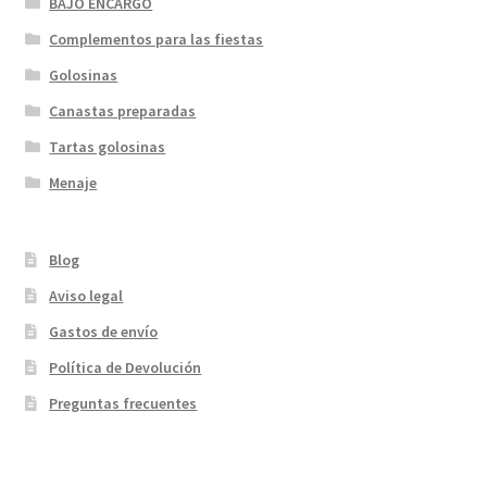
BAJO ENCARGO
Complementos para las fiestas
Golosinas
Canastas preparadas
Tartas golosinas
Menaje
Blog
Aviso legal
Gastos de envío
Política de Devolución
Preguntas frecuentes
¡Bienvenidos a nuestra página web!