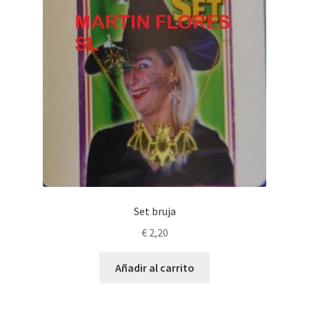
Set bruja
€
2,20
Añadir al carrito