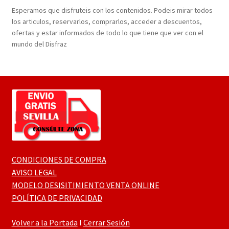
Esperamos que disfruteis con los contenidos. Podeis mirar todos
los articulos, reservarlos, comprarlos, acceder a descuentos,
ofertas y estar informados de todo lo que tiene que ver con el
mundo del Disfraz
CONDICIONES DE COMPRA
AVISO LEGAL
MODELO DESISITIMIENTO VENTA ONLINE
POLÍTICA DE PRIVACIDAD
Volver a la Portada
I
Cerrar Sesión