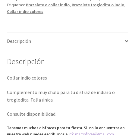
Etiquetas:
Brazalete o collar indio
,
Brazalete troglodita o indio
,
Collar indio colores
Descripción
Descripción
Collar indio colores
Complemento muy chulo para tu disfraz de india/o o
troglodita. Talla única.
Consulte disponibilidad.
Tenemos muchos disfraces para tu fiesta. Si no lo encuentras en
nuestra web puedes escribirnos a
info.martinflores@gmail.com