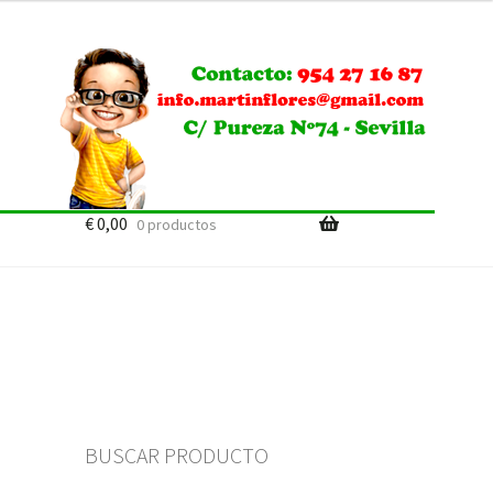
€
0,00
0 productos
BUSCAR PRODUCTO