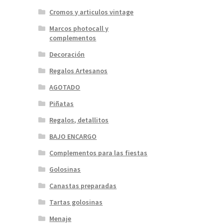
Cromos y articulos vintage
Marcos photocall y
complementos
Decoración
Regalos Artesanos
AGOTADO
Piñatas
Regalos, detallitos
BAJO ENCARGO
Complementos para las fiestas
Golosinas
Canastas preparadas
Tartas golosinas
Menaje