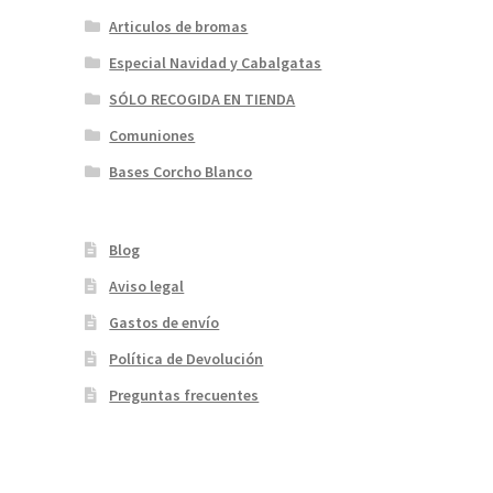
Articulos de bromas
Especial Navidad y Cabalgatas
SÓLO RECOGIDA EN TIENDA
Comuniones
Bases Corcho Blanco
Blog
Aviso legal
Gastos de envío
Política de Devolución
Preguntas frecuentes
¡Bienvenidos a nuestra página web!