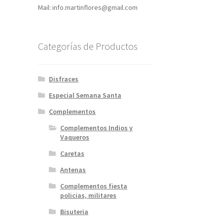
Mail: info.martinflores@gmail.com
Categorías de Productos
Disfraces
Especial Semana Santa
Complementos
Complementos Indios y
Vaqueros
Caretas
Antenas
Complementos fiesta
policias, militares
Bisuteria