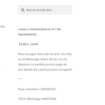
Buscar
Buscar
por:
nto
Lunes a Viernes(Hasta el 7 de
Septiembre):
10:00 a 14:00
Para recoger fuera de horario: escriba
en el Whatsapp antes de las 13 y le
dejamos su pedido previo pago en
una tienda de c/pureza para recogerlo
***
Para consultas CONCRETAS:
SÓLO Whatsapp 644352942