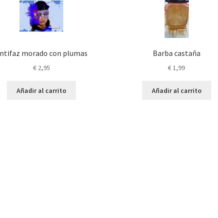
ntifaz morado con plumas
Barba castaña
€
2,95
€
1,99
Añadir al carrito
Añadir al carrito