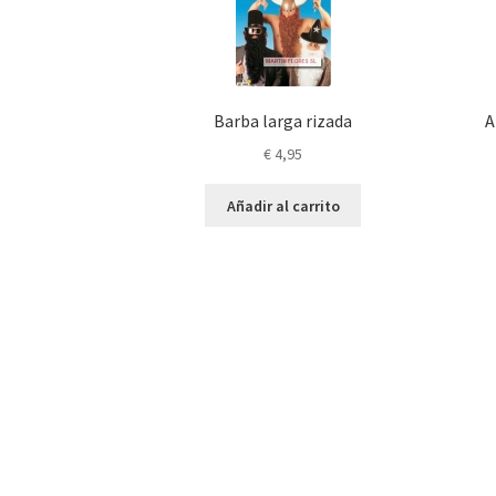
Barba larga rizada
A
€
4,95
Añadir al carrito