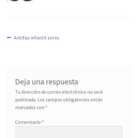
Navegación
Anterior:
Antifaz infantil zorro
de
entradas
Deja una respuesta
Tu dirección de correo electrónico no será
publicada.
Los campos obligatorios están
marcados con
*
Comentario
*