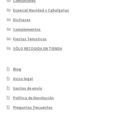
Comuniones
Especial Navidad y Cabalgatas
Disfraces
Complementos
Fiestas Tematicas
SÓLO RECOGIDA EN TIENDA
Blog
Aviso legal
Gastos de envío
Política de Devolución
Preguntas frecuentes
¡Bienvenidos a nuestra página web!