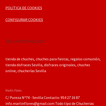
POLÍTICA DE COOKIES
CONFIGURAR COOKIES
Encuéntranos por:
tienda de chuches, chuches para fiestas, regalos comunión,
tienda disfraces Sevilla, disfraces originales, chuches
online, chucherías Sevilla
Martín Flores
C/ Pureza Nº74 - Sevilla Contacto: 954 27 16 87
info.martinflores@gmail.com Todo tipo de Chucherias