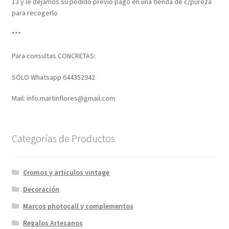
13 y le dejamos su pedido previo pago en una tienda de c/pureza
para recogerlo
***
Para consultas CONCRETAS:
SÓLO Whatsapp 644352942
Mail: info.martinflores@gmail.com
Categorías de Productos
Cromos y articulos vintage
Decoración
Marcos photocall y complementos
Regalos Artesanos