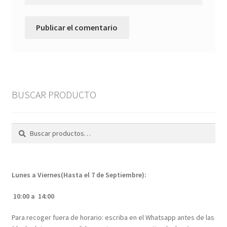
BUSCAR PRODUCTO
Buscar
Buscar
por:
Lunes a Viernes(Hasta el 7 de Septiembre):
10:00 a 14:00
Para recoger fuera de horario: escriba en el Whatsapp antes de las