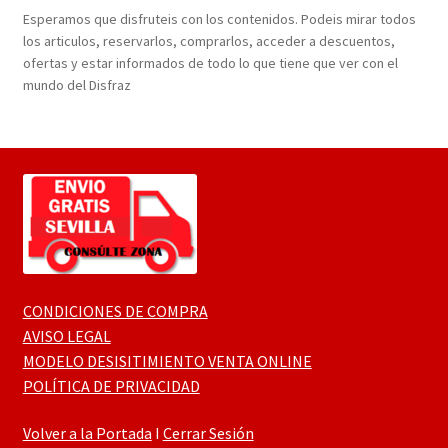
Esperamos que disfruteis con los contenidos. Podeis mirar todos
los articulos, reservarlos, comprarlos, acceder a descuentos,
ofertas y estar informados de todo lo que tiene que ver con el
mundo del Disfraz
CONDICIONES DE COMPRA
AVISO LEGAL
MODELO DESISITIMIENTO VENTA ONLINE
POLÍTICA DE PRIVACIDAD
Volver a la Portada
I
Cerrar Sesión