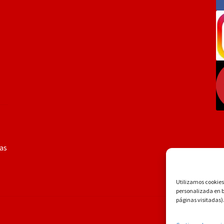
ías
Utilizamos cookies 
personalizada en ba
páginas visitadas)