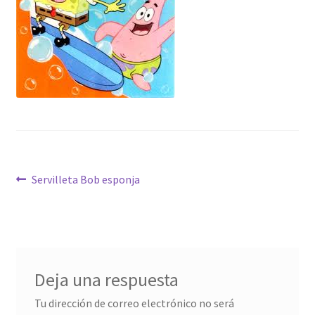
Navegación
Anterior:
Servilleta Bob esponja
de
entradas
Deja una respuesta
Tu dirección de correo electrónico no será