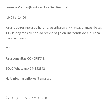
Lunes a Viernes(Hasta el 7 de Septiembre):
10:00 a 14:00
Para recoger fuera de horario: escriba en el Whatsapp antes de las
13 y le dejamos su pedido previo pago en una tienda de c/pureza
para recogerlo
***
Para consultas CONCRETAS:
SÓLO Whatsapp 644352942
Mail: info.martinflores@gmail.com
Categorías de Productos