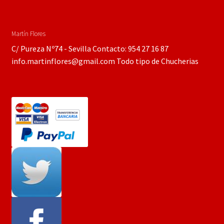
Martín Flores
C/ Pureza Nº74 - Sevilla Contacto: 954 27 16 87
info.martinflores@gmail.com Todo tipo de Chucherias