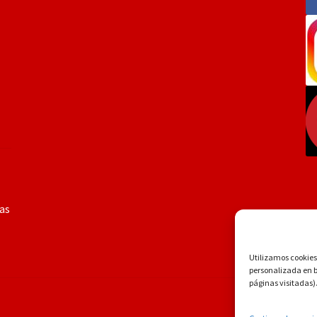
ías
Utilizamos cookies 
personalizada en ba
páginas visitadas)