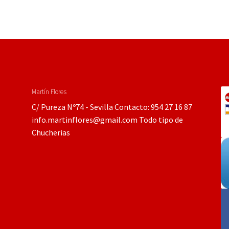
Martín Flores
C/ Pureza Nº74 - Sevilla Contacto: 954 27 16 87
info.martinflores@gmail.com Todo tipo de
Chucherias