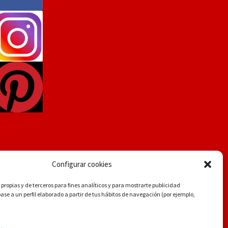
Configurar cookies
propias y de terceros para fines analíticos y para mostrarte publicidad
se a un perfil elaborado a partir de tus hábitos de navegación (por ejemplo,
.