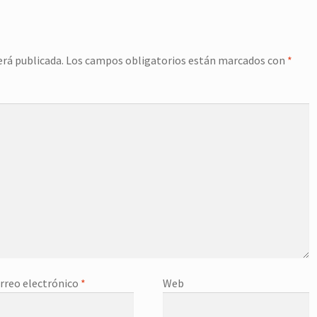
erá publicada.
Los campos obligatorios están marcados con
*
rreo electrónico
*
Web