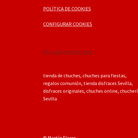
POLÍTICA DE COOKIES
CONFIGURAR COOKIES
Encuéntranos por:
tienda de chuches, chuches para fiestas,
regalos comunión, tienda disfraces Sevilla,
disfraces originales, chuches online, chucher
Sevilla
© Martín Flores