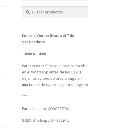
Buscar
Buscar
por:
Lunes a Viernes(Hasta el 7 de
Septiembre):
10:00 a 14:00
Para recoger fuera de horario: escriba
en el Whatsapp antes de las 13 y le
dejamos su pedido previo pago en
una tienda de c/pureza para recogerlo
***
Para consultas CONCRETAS:
SÓLO Whatsapp 644352942