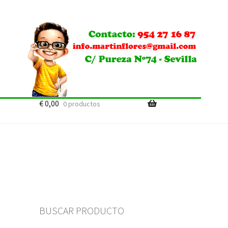
€
0,00
0 productos
BUSCAR PRODUCTO