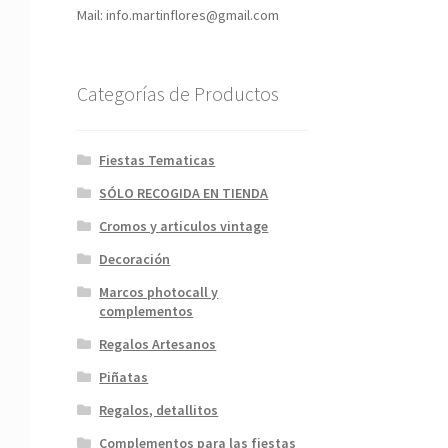
Mail: info.martinflores@gmail.com
Categorías de Productos
Fiestas Tematicas
SÓLO RECOGIDA EN TIENDA
Cromos y articulos vintage
Decoración
Marcos photocall y
complementos
Regalos Artesanos
Piñatas
Regalos, detallitos
Complementos para las fiestas