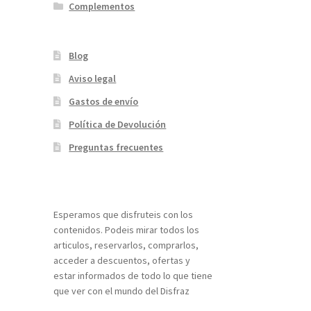
Complementos
Blog
Aviso legal
Gastos de envío
Política de Devolución
Preguntas frecuentes
¡Bienvenidos a nuestra página web!
Esperamos que disfruteis con los
contenidos. Podeis mirar todos los
articulos, reservarlos, comprarlos,
acceder a descuentos, ofertas y
estar informados de todo lo que tiene
que ver con el mundo del Disfraz