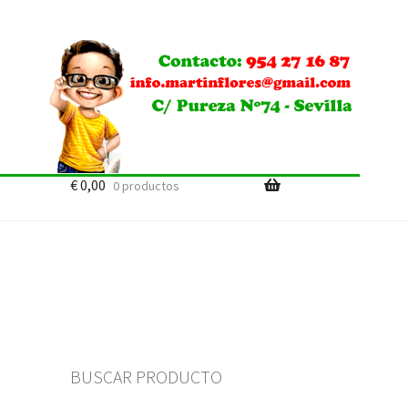
€
0,00
0 productos
BUSCAR PRODUCTO