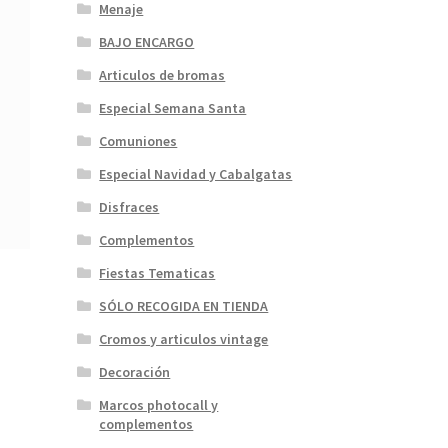
Menaje
BAJO ENCARGO
Articulos de bromas
Especial Semana Santa
Comuniones
Especial Navidad y Cabalgatas
Disfraces
Complementos
Fiestas Tematicas
SÓLO RECOGIDA EN TIENDA
Cromos y articulos vintage
Decoración
Marcos photocall y
complementos