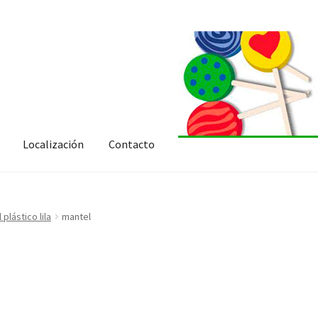
Localización
Contacto
 plástico lila
mantel