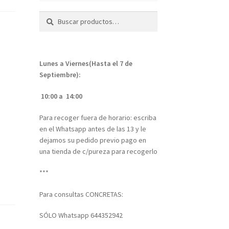
Buscar
Buscar
por:
Lunes a Viernes(Hasta el 7 de
Septiembre):
10:00 a 14:00
Para recoger fuera de horario: escriba
en el Whatsapp antes de las 13 y le
dejamos su pedido previo pago en
una tienda de c/pureza para recogerlo
***
Para consultas CONCRETAS:
SÓLO Whatsapp 644352942