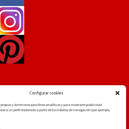
Configurar cookies
propias y de terceros para fines analíticos y para mostrarte publicidad
se a un perfil elaborado a partir de tus hábitos de navegación (por ejemplo,
.