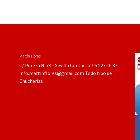
Martín Flores
C/ Pureza Nº74 - Sevilla Contacto: 954 27 16 87
info.martinflores@gmail.com Todo tipo de
Chucherias