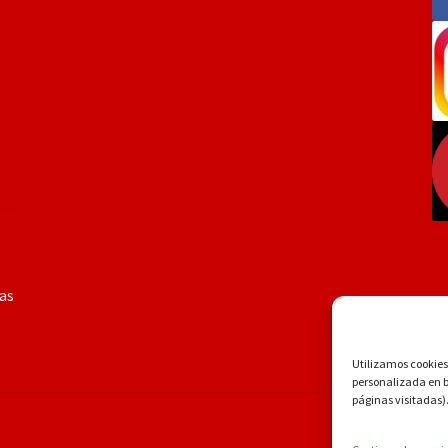
ías
Utilizamos cookies 
personalizada en ba
páginas visitadas)