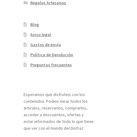
Regalos Artesanos
Blog
Aviso legal
Gastos de envío
Política de Devolución
Preguntas frecuentes
¡Bienvenidos a nuestra página web!
Esperamos que disfruteis con los
contenidos. Podeis mirar todos los
articulos, reservarlos, comprarlos,
acceder a descuentos, ofertas y
estar informados de todo lo que tiene
que ver con el mundo del Disfraz