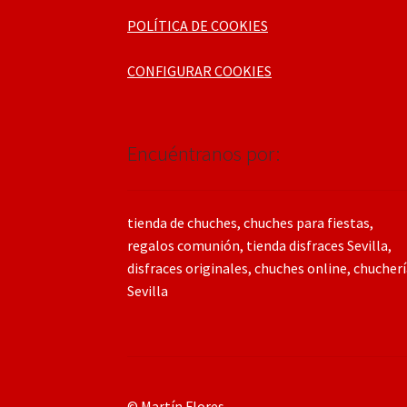
POLÍTICA DE COOKIES
CONFIGURAR COOKIES
Encuéntranos por:
tienda de chuches, chuches para fiestas,
regalos comunión, tienda disfraces Sevilla,
disfraces originales, chuches online, chucher
Sevilla
© Martín Flores