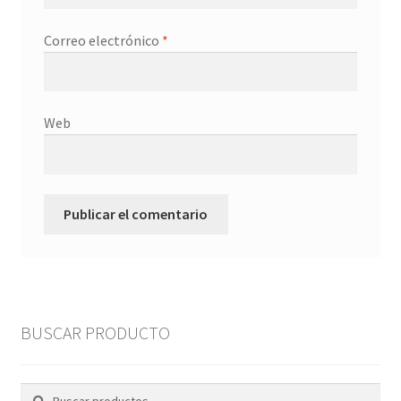
Correo electrónico
*
Web
BUSCAR PRODUCTO
Buscar
Buscar