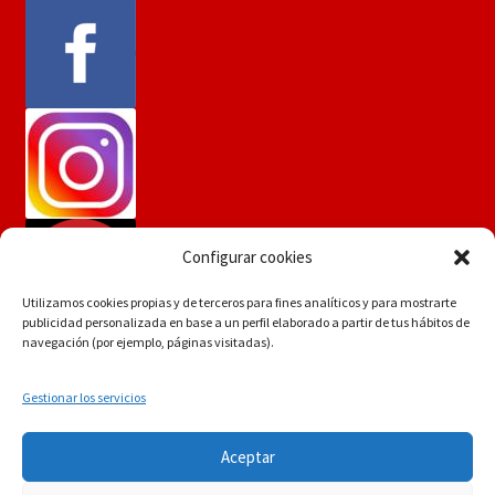
Configurar cookies
Utilizamos cookies propias y de terceros para fines analíticos y para mostrarte
publicidad personalizada en base a un perfil elaborado a partir de tus hábitos de
navegación (por ejemplo, páginas visitadas).
Gestionar los servicios
Si tiene dudas consúltenos a
© Martín Flores
Aceptar
info.martinflores@gmail.com , mensaje de whatsapp
POLÍTICA DE PRIVACIDAD
Construido con