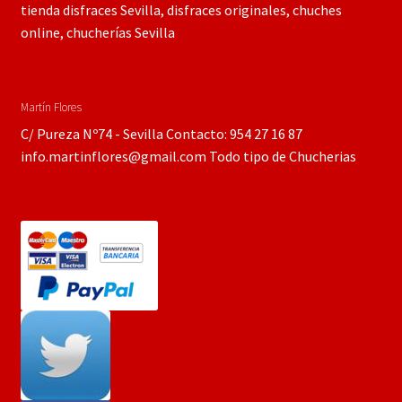
tienda disfraces Sevilla, disfraces originales, chuches
online, chucherías Sevilla
Martín Flores
C/ Pureza Nº74 - Sevilla Contacto: 954 27 16 87
info.martinflores@gmail.com Todo tipo de Chucherias