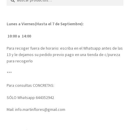
por:
Lunes a Viernes(Hasta el 7 de Septiembre):
10:00 a 14:00
Para recoger fuera de horario: escriba en el Whatsapp antes de las
13 y le dejamos su pedido previo pago en una tienda de c/pureza
para recogerlo
***
Para consultas CONCRETAS:
SÓLO Whatsapp 644352942
Mail: info.martinflores@gmail.com