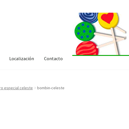
Localización
Contacto
ro especial celeste
bombin-celeste