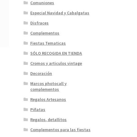
Comuniones
Especial Navidad y Cabalgatas
Disfraces
Complementos
Fiestas Tematicas
SÓLO RECOGIDA EN TIENDA
Cromos y articulos vintage
Decoración
Marcos photocall y
complementos
Regalos Artesanos
Piñatas
Regalos, detallitos
Complementos para las fiestas