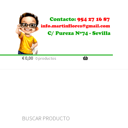
€
0,00
0 productos
BUSCAR PRODUCTO