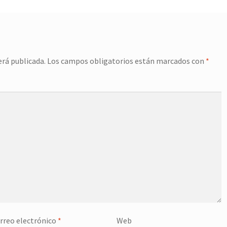
erá publicada.
Los campos obligatorios están marcados con
*
rreo electrónico
*
Web