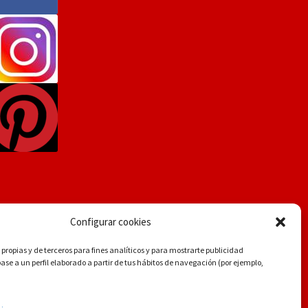
Configurar cookies
propias y de terceros para fines analíticos y para mostrarte publicidad
se a un perfil elaborado a partir de tus hábitos de navegación (por ejemplo,
.