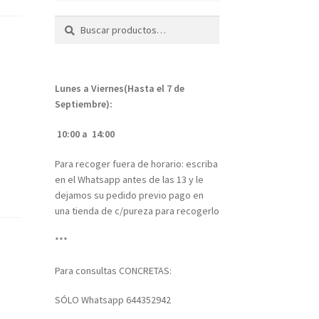
Buscar
Buscar
por:
Lunes a Viernes(Hasta el 7 de
Septiembre):
10:00 a 14:00
Para recoger fuera de horario: escriba
en el Whatsapp antes de las 13 y le
dejamos su pedido previo pago en
una tienda de c/pureza para recogerlo
***
Para consultas CONCRETAS:
SÓLO Whatsapp 644352942