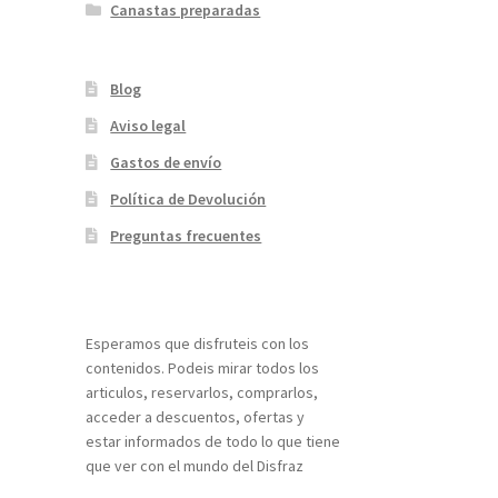
Canastas preparadas
Blog
Aviso legal
Gastos de envío
Política de Devolución
Preguntas frecuentes
¡Bienvenidos a nuestra página web!
Esperamos que disfruteis con los
contenidos. Podeis mirar todos los
articulos, reservarlos, comprarlos,
acceder a descuentos, ofertas y
estar informados de todo lo que tiene
que ver con el mundo del Disfraz