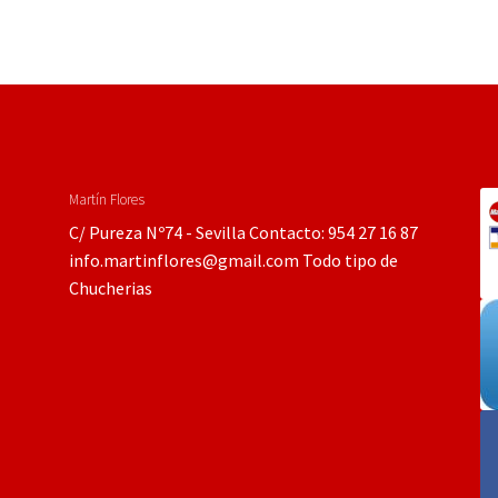
Martín Flores
C/ Pureza Nº74 - Sevilla Contacto: 954 27 16 87
info.martinflores@gmail.com Todo tipo de
Chucherias