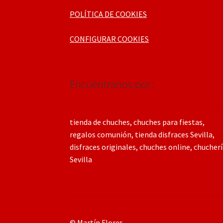
POLÍTICA DE COOKIES
CONFIGURAR COOKIES
Encuéntranos por:
tienda de chuches, chuches para fiestas,
regalos comunión, tienda disfraces Sevilla,
disfraces originales, chuches online, chucher
Sevilla
© Martín Flores