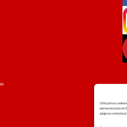
ías
Utilizamos cookies 
personalizada en ba
páginas visitadas)