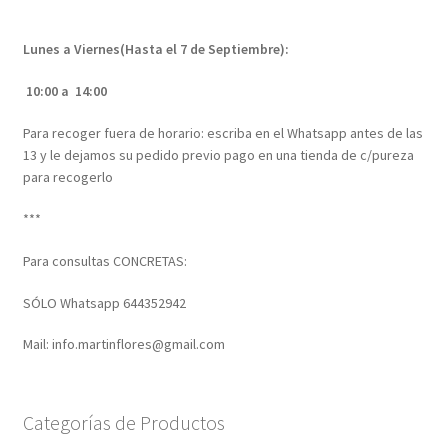
Lunes a Viernes(Hasta el 7 de Septiembre):
10:00 a 14:00
Para recoger fuera de horario: escriba en el Whatsapp antes de las
13 y le dejamos su pedido previo pago en una tienda de c/pureza
para recogerlo
***
Para consultas CONCRETAS:
SÓLO Whatsapp 644352942
Mail: info.martinflores@gmail.com
Categorías de Productos