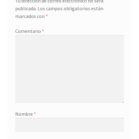
Tu dirección de correo electrónico no será
publicada.
Los campos obligatorios están
marcados con
*
Comentario
*
Nombre
*