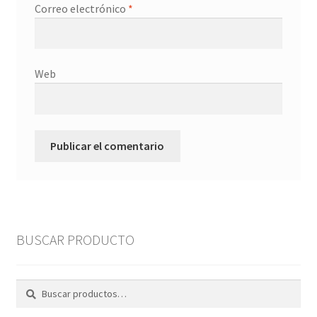
Correo electrónico
*
Web
BUSCAR PRODUCTO
Buscar
Buscar
por: