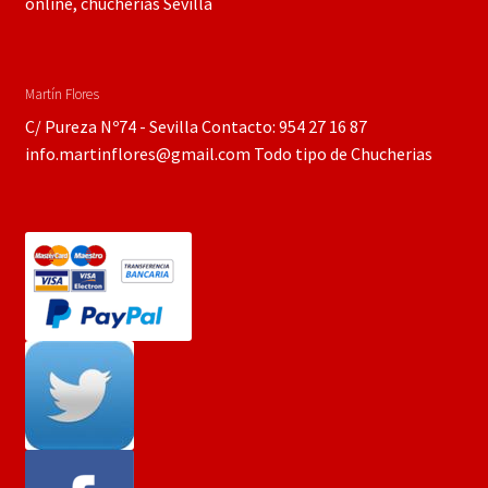
online, chucherías Sevilla
Martín Flores
C/ Pureza Nº74 - Sevilla Contacto: 954 27 16 87
info.martinflores@gmail.com Todo tipo de Chucherias