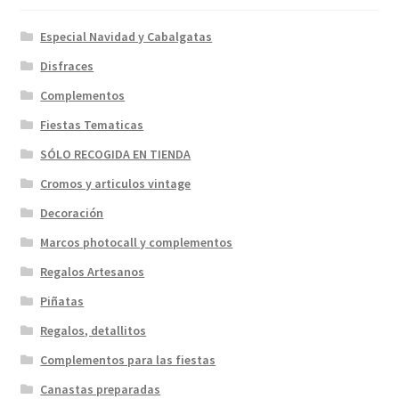
Especial Navidad y Cabalgatas
Disfraces
Complementos
Fiestas Tematicas
SÓLO RECOGIDA EN TIENDA
Cromos y articulos vintage
Decoración
Marcos photocall y complementos
Regalos Artesanos
Piñatas
Regalos, detallitos
Complementos para las fiestas
Canastas preparadas