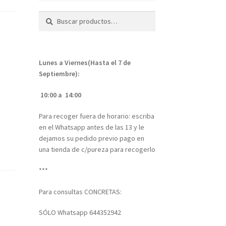
Buscar
Buscar
por:
Lunes a Viernes(Hasta el 7 de
Septiembre):
10:00 a 14:00
Para recoger fuera de horario: escriba
en el Whatsapp antes de las 13 y le
dejamos su pedido previo pago en
una tienda de c/pureza para recogerlo
***
Para consultas CONCRETAS:
SÓLO Whatsapp 644352942