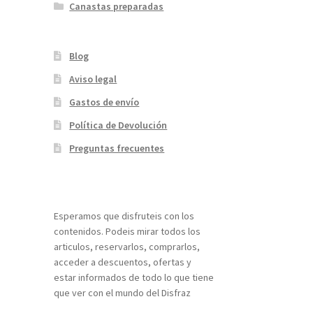
Canastas preparadas
Blog
Aviso legal
Gastos de envío
Política de Devolución
Preguntas frecuentes
¡Bienvenidos a nuestra página web!
Esperamos que disfruteis con los
contenidos. Podeis mirar todos los
articulos, reservarlos, comprarlos,
acceder a descuentos, ofertas y
estar informados de todo lo que tiene
que ver con el mundo del Disfraz