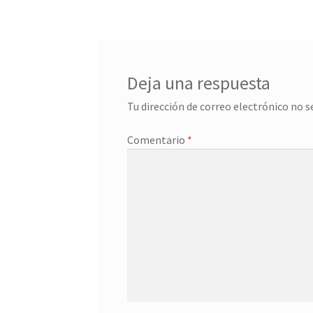
de
entradas
Deja una respuesta
Tu dirección de correo electrónico no s
Comentario
*