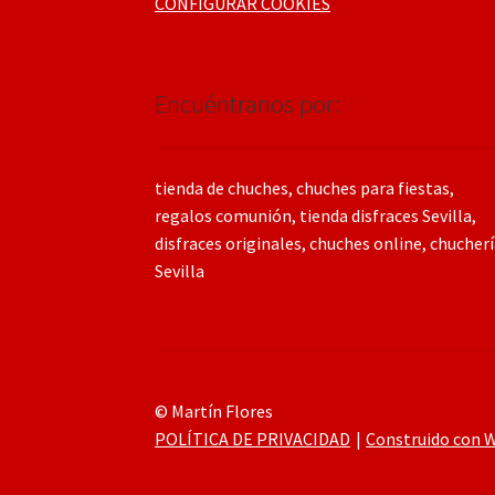
CONFIGURAR COOKIES
Encuéntranos por:
tienda de chuches, chuches para fiestas,
regalos comunión, tienda disfraces Sevilla,
disfraces originales, chuches online, chucher
Sevilla
© Martín Flores
POLÍTICA DE PRIVACIDAD
Construido con