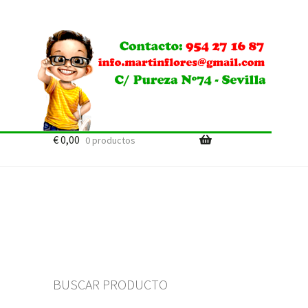
€
0,00
0 productos
BUSCAR PRODUCTO