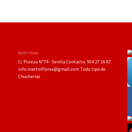
Martín Flores
C/ Pureza Nº74 - Sevilla Contacto: 954 27 16 87
info.martinflores@gmail.com Todo tipo de
Chucherias