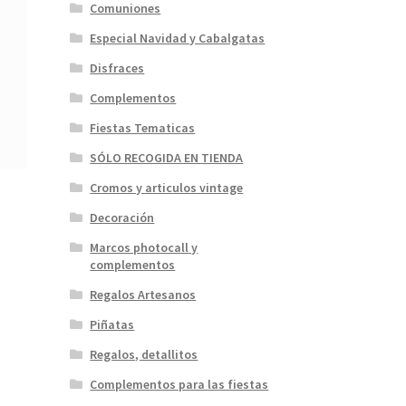
Comuniones
Especial Navidad y Cabalgatas
Disfraces
Complementos
Fiestas Tematicas
SÓLO RECOGIDA EN TIENDA
Cromos y articulos vintage
Decoración
Marcos photocall y
complementos
Regalos Artesanos
Piñatas
Regalos, detallitos
Complementos para las fiestas