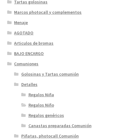
Tartas golosinas
Marcos photocall y complementos
Menaje
AGOTADO
Articulos de bromas
BAJO ENCARGO
Comuniones
Golosinas y Tartas comunión
Detalles
Regalos Niña
Regalos Niño
Regalos genéricos
Canastas preparadas Comunión
Piñatas, photocall Comunión