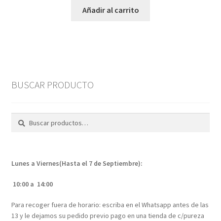
Añadir al carrito
BUSCAR PRODUCTO
Buscar
Buscar
por:
Lunes a Viernes(Hasta el 7 de Septiembre):
10:00 a 14:00
Para recoger fuera de horario: escriba en el Whatsapp antes de las
13 y le dejamos su pedido previo pago en una tienda de c/pureza