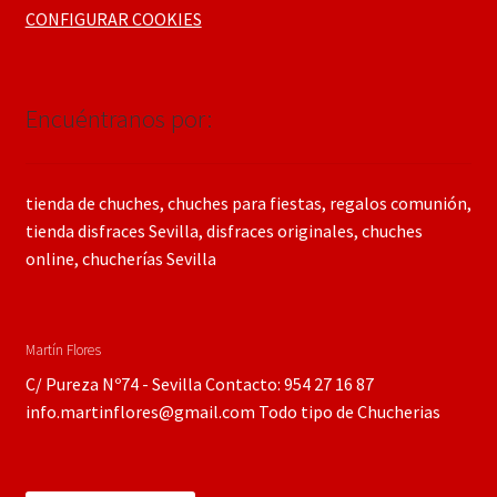
CONFIGURAR COOKIES
Encuéntranos por:
tienda de chuches, chuches para fiestas, regalos comunión,
tienda disfraces Sevilla, disfraces originales, chuches
online, chucherías Sevilla
Martín Flores
C/ Pureza Nº74 - Sevilla Contacto: 954 27 16 87
info.martinflores@gmail.com Todo tipo de Chucherias