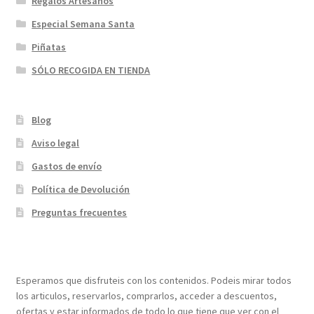
Regalos Artesanos
Especial Semana Santa
Piñatas
SÓLO RECOGIDA EN TIENDA
Blog
Aviso legal
Gastos de envío
Política de Devolución
Preguntas frecuentes
¡Bienvenidos a nuestra página web!
Esperamos que disfruteis con los contenidos. Podeis mirar todos
los articulos, reservarlos, comprarlos, acceder a descuentos,
ofertas y estar informados de todo lo que tiene que ver con el