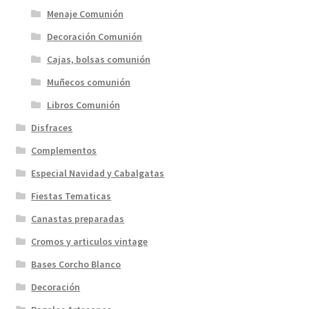
Menaje Comunión
Decoración Comunión
Cajas, bolsas comunión
Muñecos comunión
Libros Comunión
Disfraces
Complementos
Especial Navidad y Cabalgatas
Fiestas Tematicas
Canastas preparadas
Cromos y articulos vintage
Bases Corcho Blanco
Decoración