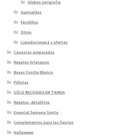
Globos serigrafia
Guirnaldas
Farolillos
Otros
Liquidaciones1 y ofertas
Canastas preparadas
Regalos Artesanos
Bases Corcho Blanco
Piñatas
SÓLO RECOGIDA EN TIENDA
Regalos, detallitos
Especial Semana Santa
Complementos para las fiestas
Halloween