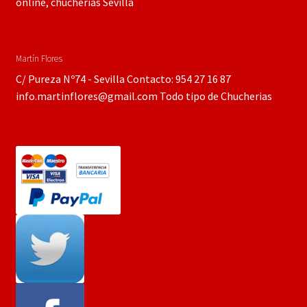
online, chucherías Sevilla
Martín Flores
C/ Pureza Nº74 - Sevilla Contacto: 954 27 16 87
info.martinflores@gmail.com Todo tipo de Chucherias