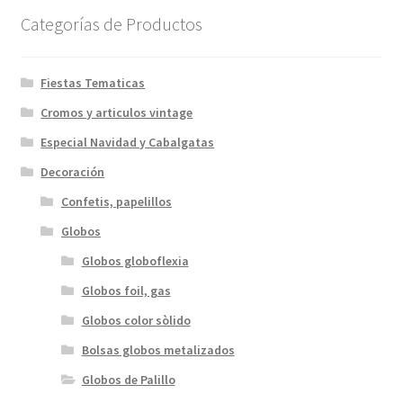
Categorías de Productos
Fiestas Tematicas
Cromos y articulos vintage
Especial Navidad y Cabalgatas
Decoración
Confetis, papelillos
Globos
Globos globoflexia
Globos foil, gas
Globos color sòlido
Bolsas globos metalizados
Globos de Palillo