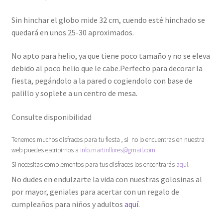
Sin hinchar el globo mide 32 cm, cuendo esté hinchado se
quedará en unos 25-30 aproximados.
No apto para helio, ya que tiene poco tamaño y no se eleva
debido al poco helio que le cabe.Perfecto para decorar la
fiesta, pegándolo a la pared o cogiendolo con base de
palillo y soplete a un centro de mesa.
Consulte disponibilidad
Tenemos muchos disfraces para tu fiesta , si no lo encuentras en nuestra
web puedes escribirnos a
info.martinflores@gmail.com
Si necesitas complementos para tus disfraces los encontrarás
aqui
.
No dudes en endulzarte la vida con nuestras golosinas al
por mayor, geniales para acertar con un regalo de
cumpleaños para niños y adultos
aquí.