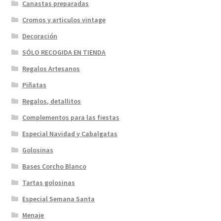
Canastas preparadas
Cromos y articulos vintage
Decoración
SÓLO RECOGIDA EN TIENDA
Regalos Artesanos
Piñatas
Regalos, detallitos
Complementos para las fiestas
Especial Navidad y Cabalgatas
Golosinas
Bases Corcho Blanco
Tartas golosinas
Especial Semana Santa
Menaje