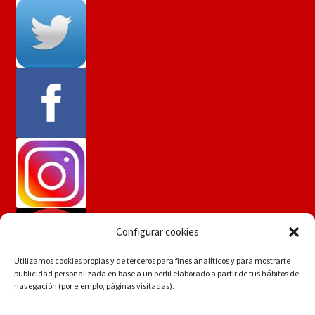
Configurar cookies
Utilizamos cookies propias y de terceros para fines analíticos y para mostrarte
publicidad personalizada en base a un perfil elaborado a partir de tus hábitos de
navegación (por ejemplo, páginas visitadas).