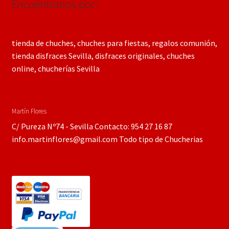
Encuéntranos por:
tienda de chuches, chuches para fiestas, regalos comunión,
tienda disfraces Sevilla, disfraces originales, chuches
online, chucherías Sevilla
Martín Flores
C/ Pureza Nº74 - Sevilla Contacto: 954 27 16 87
info.martinflores@gmail.com Todo tipo de Chucherias