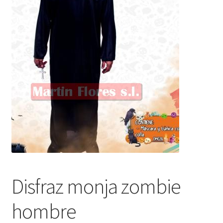
Disfraz monja zombie
hombre