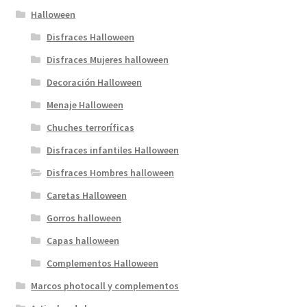
Halloween
Disfraces Halloween
Disfraces Mujeres halloween
Decoración Halloween
Menaje Halloween
Chuches terroríficas
Disfraces infantiles Halloween
Disfraces Hombres halloween
Caretas Halloween
Gorros halloween
Capas halloween
Complementos Halloween
Marcos photocall y complementos