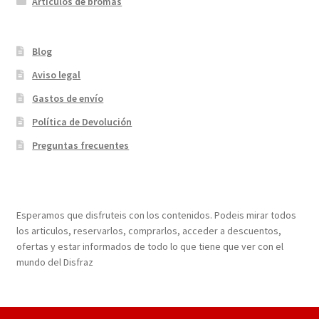
Articulos de bromas
Blog
Aviso legal
Gastos de envío
Política de Devolución
Preguntas frecuentes
¡Bienvenidos a nuestra página web!
Esperamos que disfruteis con los contenidos. Podeis mirar todos
los articulos, reservarlos, comprarlos, acceder a descuentos,
ofertas y estar informados de todo lo que tiene que ver con el
mundo del Disfraz