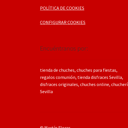
POLÍTICA DE COOKIES
CONFIGURAR COOKIES
Encuéntranos por:
tienda de chuches, chuches para fiestas,
regalos comunión, tienda disfraces Sevilla,
disfraces originales, chuches online, chucher
Sevilla
© Martín Flores