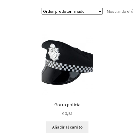
Mostrando el ú
Gorra policia
€
3,95
Añadir al carrito