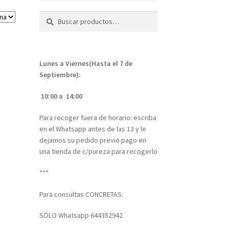
Buscar
Buscar
por:
Lunes a Viernes(Hasta el 7 de
Septiembre):
10:00 a 14:00
Para recoger fuera de horario: escriba
en el Whatsapp antes de las 13 y le
dejamos su pedido previo pago en
una tienda de c/pureza para recogerlo
***
Para consultas CONCRETAS:
SÓLO Whatsapp 644352942