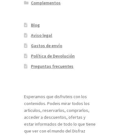
Complementos
Blog
Aviso legal
Gastos de envío
Política de Devolución
Preguntas frecuentes
¡Bienvenidos a nuestra página web!
Esperamos que disfruteis con los
contenidos. Podeis mirar todos los
articulos, reservarlos, comprarlos,
acceder a descuentos, ofertas y
estar informados de todo lo que tiene
que ver con el mundo del Disfraz