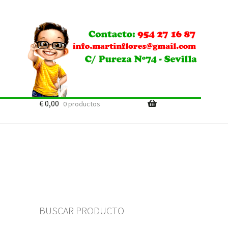
€
0,00
0 productos
BUSCAR PRODUCTO