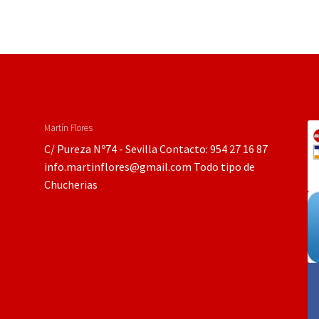
Martín Flores
C/ Pureza Nº74 - Sevilla Contacto: 954 27 16 87
info.martinflores@gmail.com Todo tipo de
Chucherias