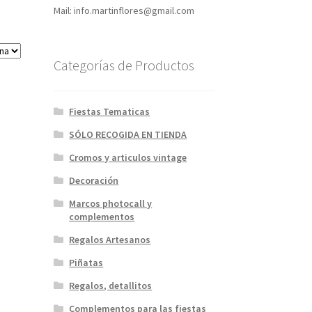
Mail: info.martinflores@gmail.com
Categorías de Productos
Fiestas Tematicas
SÓLO RECOGIDA EN TIENDA
Cromos y articulos vintage
Decoración
Marcos photocall y
complementos
Regalos Artesanos
Piñatas
Regalos, detallitos
Complementos para las fiestas