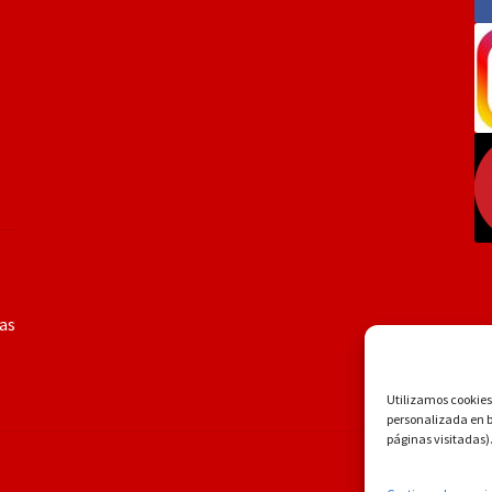
ías
Utilizamos cookies 
personalizada en ba
páginas visitadas)