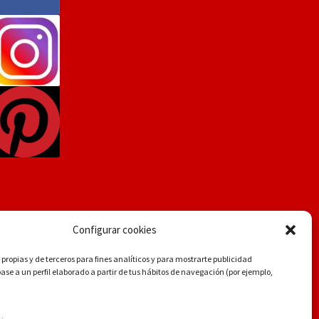
Configurar cookies
propias y de terceros para fines analíticos y para mostrarte publicidad
se a un perfil elaborado a partir de tus hábitos de navegación (por ejemplo,
.