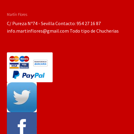
Martín Flores
C/ Pureza Nº74 - Sevilla Contacto: 954 27 16 87
info.martinflores@gmail.com Todo tipo de Chucherias