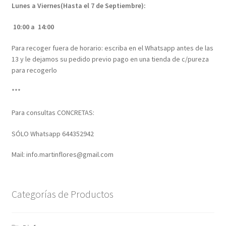
Lunes a Viernes(Hasta el 7 de Septiembre):
10:00 a 14:00
Para recoger fuera de horario: escriba en el Whatsapp antes de las
13 y le dejamos su pedido previo pago en una tienda de c/pureza
para recogerlo
***
Para consultas CONCRETAS:
SÓLO Whatsapp 644352942
Mail: info.martinflores@gmail.com
Categorías de Productos