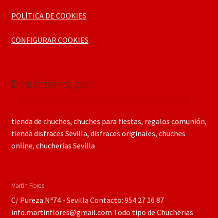
POLÍTICA DE COOKIES
CONFIGURAR COOKIES
Encuéntranos por:
tienda de chuches, chuches para fiestas, regalos comunión,
tienda disfraces Sevilla, disfraces originales, chuches
online, chucherías Sevilla
Martín Flores
C/ Pureza Nº74 - Sevilla Contacto: 954 27 16 87
info.martinflores@gmail.com Todo tipo de Chucherias