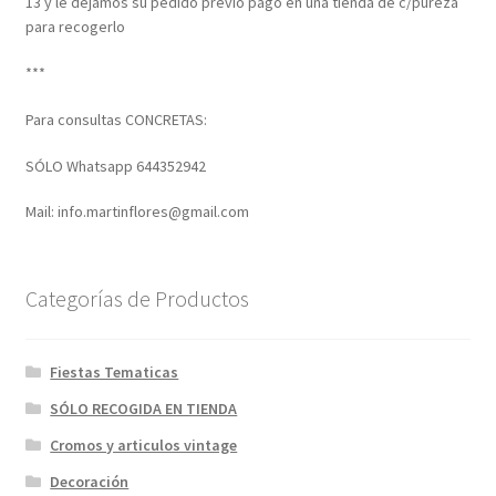
13 y le dejamos su pedido previo pago en una tienda de c/pureza
para recogerlo
***
Para consultas CONCRETAS:
SÓLO Whatsapp 644352942
Mail: info.martinflores@gmail.com
Categorías de Productos
Fiestas Tematicas
SÓLO RECOGIDA EN TIENDA
Cromos y articulos vintage
Decoración