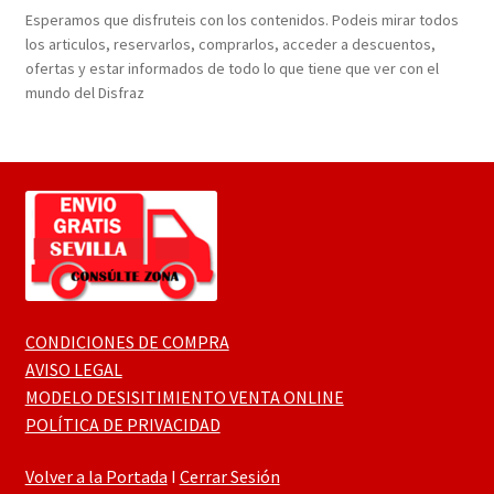
Esperamos que disfruteis con los contenidos. Podeis mirar todos
los articulos, reservarlos, comprarlos, acceder a descuentos,
ofertas y estar informados de todo lo que tiene que ver con el
mundo del Disfraz
CONDICIONES DE COMPRA
AVISO LEGAL
MODELO DESISITIMIENTO VENTA ONLINE
POLÍTICA DE PRIVACIDAD
Volver a la Portada
I
Cerrar Sesión