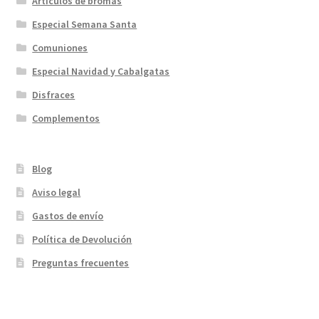
Articulos de bromas
Especial Semana Santa
Comuniones
Especial Navidad y Cabalgatas
Disfraces
Complementos
Blog
Aviso legal
Gastos de envío
Política de Devolución
Preguntas frecuentes
¡Bienvenidos a nuestra página web!