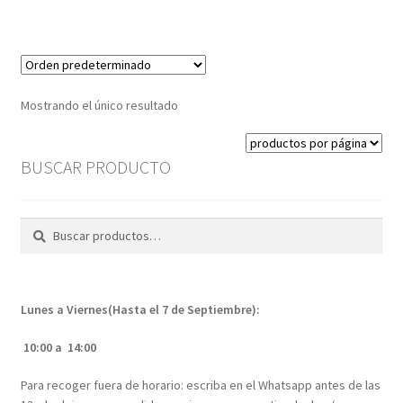
Mostrando el único resultado
BUSCAR PRODUCTO
Buscar
Buscar
por:
Lunes a Viernes(Hasta el 7 de Septiembre):
10:00 a 14:00
Para recoger fuera de horario: escriba en el Whatsapp antes de las