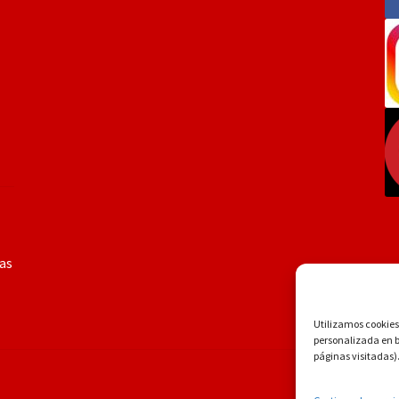
ías
Utilizamos cookies 
personalizada en ba
páginas visitadas)