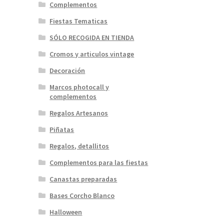
Complementos
Fiestas Tematicas
SÓLO RECOGIDA EN TIENDA
Cromos y articulos vintage
Decoración
Marcos photocall y
complementos
Regalos Artesanos
Piñatas
Regalos, detallitos
Complementos para las fiestas
Canastas preparadas
Bases Corcho Blanco
Halloween