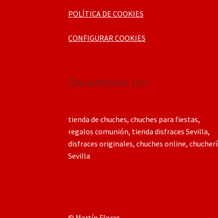
POLÍTICA DE COOKIES
CONFIGURAR COOKIES
Encuéntranos por:
tienda de chuches, chuches para fiestas,
regalos comunión, tienda disfraces Sevilla,
disfraces originales, chuches online, chucher
Sevilla
© Martín Flores