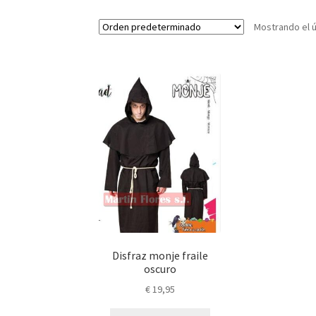
Mostrando el ú
Disfraz monje fraile
oscuro
€
19,95