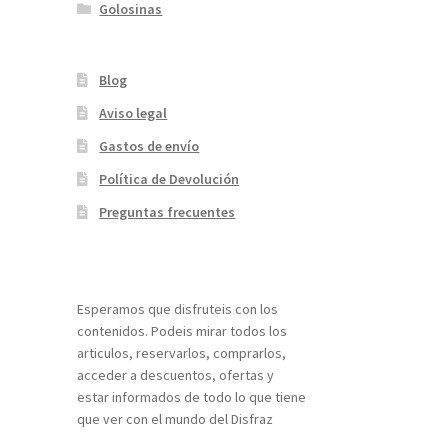
Golosinas
Blog
Aviso legal
Gastos de envío
Política de Devolución
Preguntas frecuentes
¡Bienvenidos a nuestra página web!
Esperamos que disfruteis con los
contenidos. Podeis mirar todos los
articulos, reservarlos, comprarlos,
acceder a descuentos, ofertas y
estar informados de todo lo que tiene
que ver con el mundo del Disfraz