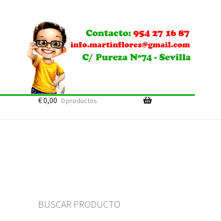
€
0,00
0 productos
BUSCAR PRODUCTO