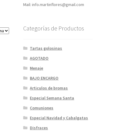
Mail: info.martinflores@gmail.com
Categorías de Productos
Tartas golosinas
AGOTADO
Menaje
BAJO ENCARGO
Articulos de bromas
Especial Semana Santa
Comuniones
Especial Navidad y Cabalgatas
Disfraces