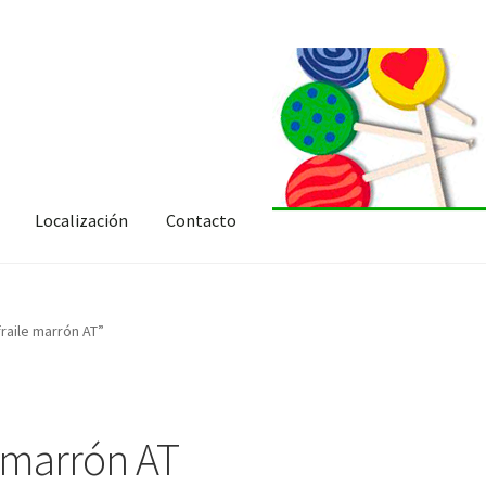
Localización
Contacto
raile marrón AT”
e marrón AT