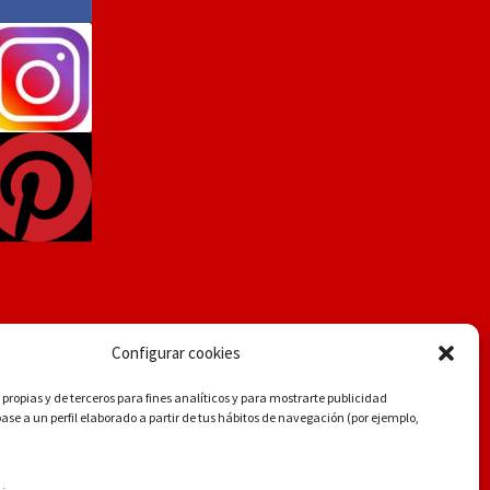
Configurar cookies
propias y de terceros para fines analíticos y para mostrarte publicidad
se a un perfil elaborado a partir de tus hábitos de navegación (por ejemplo,
.