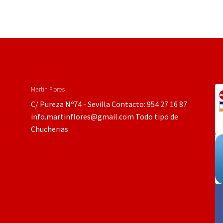
Martín Flores
C/ Pureza Nº74 - Sevilla Contacto: 954 27 16 87
info.martinflores@gmail.com Todo tipo de
Chucherias