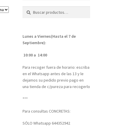
Buscar
Buscar
por:
Lunes a Viernes(Hasta el 7 de
Septiembre):
10:00 a 14:00
Para recoger fuera de horario: escriba
en el Whatsapp antes de las 13 y le
dejamos su pedido previo pago en
una tienda de c/pureza para recogerlo
***
Para consultas CONCRETAS:
SÓLO Whatsapp 644352942