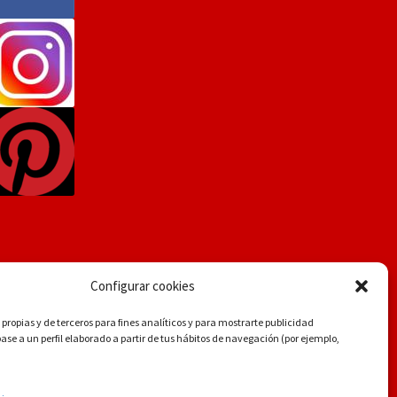
Configurar cookies
propias y de terceros para fines analíticos y para mostrarte publicidad
se a un perfil elaborado a partir de tus hábitos de navegación (por ejemplo,
.