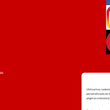
ías
Utilizamos cookies 
personalizada en ba
páginas visitadas)