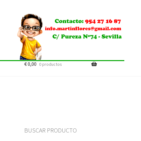
€
0,00
0 productos
BUSCAR PRODUCTO