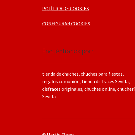
POLÍTICA DE COOKIES
CONFIGURAR COOKIES
Encuéntranos por:
tienda de chuches, chuches para fiestas,
regalos comunión, tienda disfraces Sevilla,
disfraces originales, chuches online, chucher
Sevilla
© Martín Flores