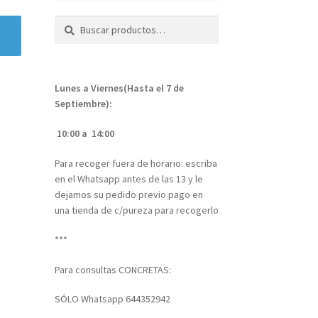
Buscar
Buscar
por:
Lunes a Viernes(Hasta el 7 de
Septiembre):
10:00 a 14:00
Para recoger fuera de horario: escriba
en el Whatsapp antes de las 13 y le
dejamos su pedido previo pago en
una tienda de c/pureza para recogerlo
***
Para consultas CONCRETAS:
SÓLO Whatsapp 644352942