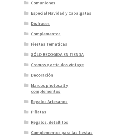
Comuniones
Especial Navidad y Cabalgatas
Disfraces
Complementos
Fiestas Tematicas
SÓLO RECOGIDA EN TIENDA
Cromos y articulos vintage
Decoración
Marcos photocall y
complementos
Regalos Artesanos
Piñatas
Regalos, detallitos
Complementos para las fiestas