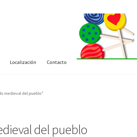
Localización
Contacto
do medieval del pueblo”
edieval del pueblo