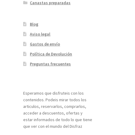
Canastas preparadas
Blog
Aviso legal
Gastos de envío
Política de Devolución
Preguntas frecuentes
¡Bienvenidos a nuestra página web!
Esperamos que disfruteis con los
contenidos. Podeis mirar todos los
articulos, reservarlos, comprarlos,
acceder a descuentos, ofertas y
estar informados de todo lo que tiene
que ver con el mundo del Disfraz