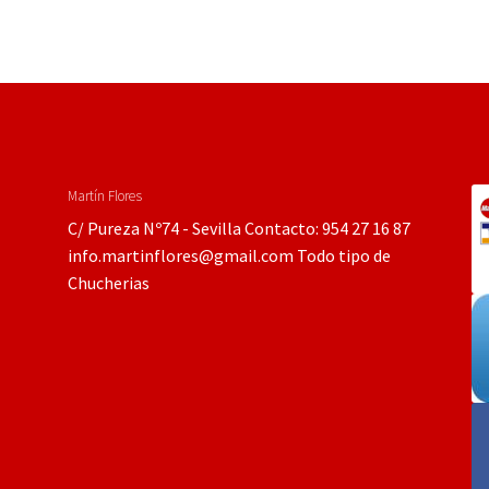
Martín Flores
C/ Pureza Nº74 - Sevilla Contacto: 954 27 16 87
info.martinflores@gmail.com Todo tipo de
Chucherias