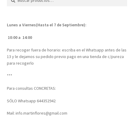
por:
Lunes a Viernes(Hasta el 7 de Septiembre):
10:00 a 14:00
Para recoger fuera de horario: escriba en el Whatsapp antes de las
13 y le dejamos su pedido previo pago en una tienda de c/pureza
para recogerlo
***
Para consultas CONCRETAS:
SÓLO Whatsapp 644352942
Mail: info.martinflores@gmail.com