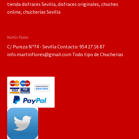
tienda disfraces Sevilla, disfraces originales, chuches
online, chucherías Sevilla
Martín Flores
C/ Pureza Nº74 - Sevilla Contacto: 954 27 16 87
info.martinflores@gmail.com Todo tipo de Chucherias