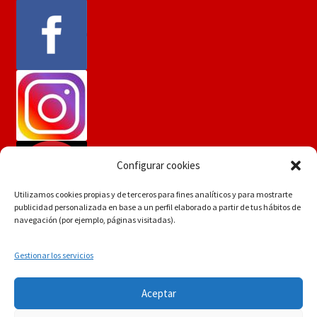
Configurar cookies
Utilizamos cookies propias y de terceros para fines analíticos y para mostrarte
publicidad personalizada en base a un perfil elaborado a partir de tus hábitos de
navegación (por ejemplo, páginas visitadas).
Gestionar los servicios
Si tiene dudas consúltenos a
© Martín Flores
Aceptar
info.martinflores@gmail.com , mensaje de whatsapp
POLÍTICA DE PRIVACIDAD
Construido con