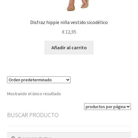
Disfraz hippie niña vestido sicodélico
€
12,95
Añadir al carrito
Mostrando el único resultado
BUSCAR PRODUCTO
Buscar
Buscar