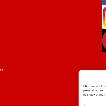
ías
Utilizamos cookies 
personalizada en ba
páginas visitadas)