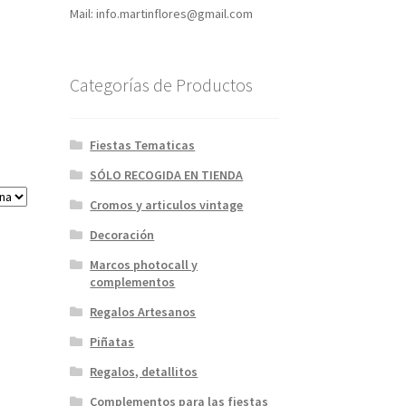
Mail: info.martinflores@gmail.com
Categorías de Productos
Fiestas Tematicas
SÓLO RECOGIDA EN TIENDA
Cromos y articulos vintage
Decoración
Marcos photocall y
complementos
Regalos Artesanos
Piñatas
Regalos, detallitos
Complementos para las fiestas