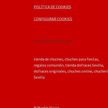
POLÍTICA DE COOKIES
CONFIGURAR COOKIES
Encuéntranos por:
tienda de chuches, chuches para fiestas,
regalos comunión, tienda disfraces Sevilla,
disfraces originales, chuches online, chucher
Sevilla
© Martín Flores