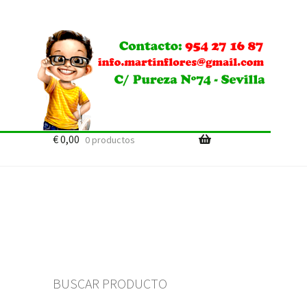
€
0,00
0 productos
BUSCAR PRODUCTO