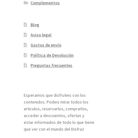
Complementos
Blog
Aviso legal
Gastos de envío
Política de Devolución
Preguntas frecuentes
¡Bienvenidos a nuestra página web!
Esperamos que disfruteis con los
contenidos. Podeis mirar todos los
articulos, reservarlos, comprarlos,
acceder a descuentos, ofertas y
estar informados de todo lo que tiene
que ver con el mundo del Disfraz