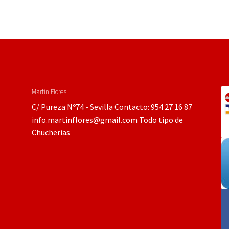
Martín Flores
C/ Pureza Nº74 - Sevilla Contacto: 954 27 16 87
info.martinflores@gmail.com Todo tipo de
Chucherias