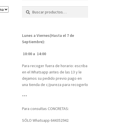
Buscar
Buscar
por:
Lunes a Viernes(Hasta el 7 de
Septiembre):
10:00 a 14:00
Para recoger fuera de horario: escriba
en el Whatsapp antes de las 13 y le
dejamos su pedido previo pago en
una tienda de c/pureza para recogerlo
***
Para consultas CONCRETAS:
SÓLO Whatsapp 644352942