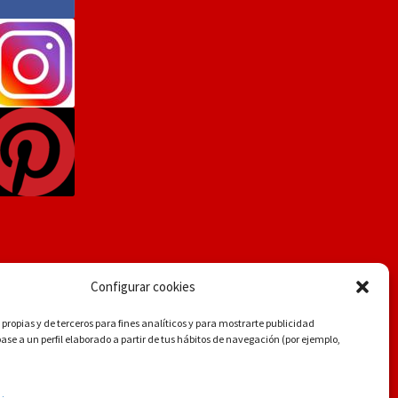
Configurar cookies
propias y de terceros para fines analíticos y para mostrarte publicidad
se a un perfil elaborado a partir de tus hábitos de navegación (por ejemplo,
.