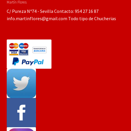
Martín Flores
C/ Pureza Nº74 - Sevilla Contacto: 954 27 16 87
info.martinflores@gmail.com Todo tipo de Chucherias