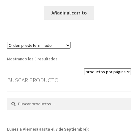
Añadir al carrito
Mostrando los 3 resultados
BUSCAR PRODUCTO
Buscar
Buscar
por:
Lunes a Viernes(Hasta el 7 de Septiembre):