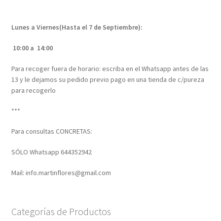
Lunes a Viernes(Hasta el 7 de Septiembre):
10:00 a 14:00
Para recoger fuera de horario: escriba en el Whatsapp antes de las
13 y le dejamos su pedido previo pago en una tienda de c/pureza
para recogerlo
***
Para consultas CONCRETAS:
SÓLO Whatsapp 644352942
Mail: info.martinflores@gmail.com
Categorías de Productos