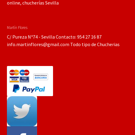
online, chucherías Sevilla
Martín Flores
C/ Pureza Nº74 - Sevilla Contacto: 954 27 16 87
info.martinflores@gmail.com Todo tipo de Chucherias