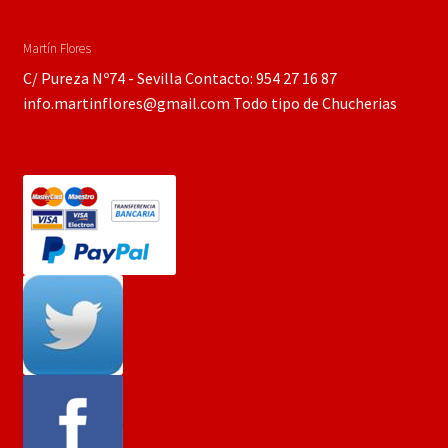
Martín Flores
C/ Pureza Nº74 - Sevilla Contacto: 954 27 16 87
info.martinflores@gmail.com Todo tipo de Chucherias