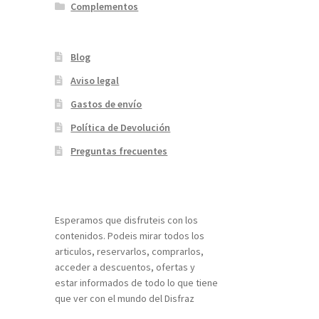
Complementos
Blog
Aviso legal
Gastos de envío
Política de Devolución
Preguntas frecuentes
¡Bienvenidos a nuestra página web!
Esperamos que disfruteis con los
contenidos. Podeis mirar todos los
articulos, reservarlos, comprarlos,
acceder a descuentos, ofertas y
estar informados de todo lo que tiene
que ver con el mundo del Disfraz