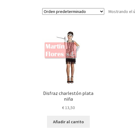
Mostrando el ú
Disfraz charlestón plata
niña
€
13,50
Añadir al carrito