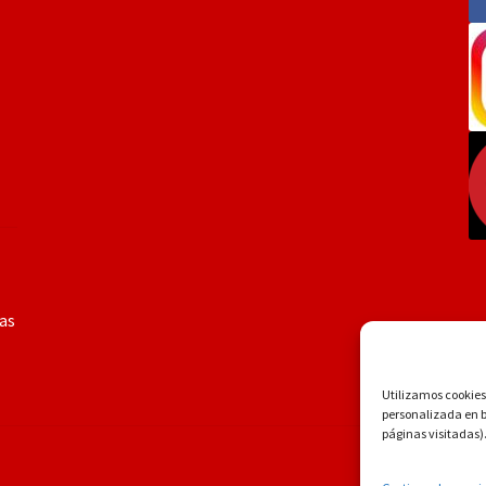
ías
Utilizamos cookies 
personalizada en ba
páginas visitadas)