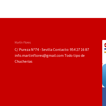
Martín Flores
C/ Pureza Nº74 - Sevilla Contacto: 954 27 16 87
info.martinflores@gmail.com Todo tipo de
Chucherias