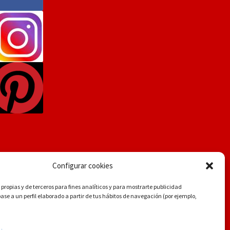
Configurar cookies
propias y de terceros para fines analíticos y para mostrarte publicidad
se a un perfil elaborado a partir de tus hábitos de navegación (por ejemplo,
.