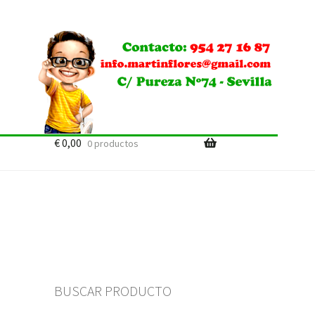
€
0,00
0 productos
BUSCAR PRODUCTO