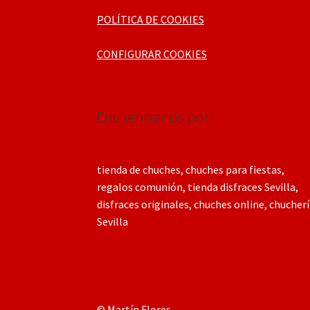
POLÍTICA DE COOKIES
CONFIGURAR COOKIES
Encuéntranos por:
tienda de chuches, chuches para fiestas,
regalos comunión, tienda disfraces Sevilla,
disfraces originales, chuches online, chucher
Sevilla
© Martín Flores