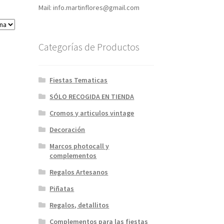
Mail: info.martinflores@gmail.com
Categorías de Productos
Fiestas Tematicas
SÓLO RECOGIDA EN TIENDA
Cromos y articulos vintage
Decoración
Marcos photocall y
complementos
Regalos Artesanos
Piñatas
Regalos, detallitos
Complementos para las fiestas