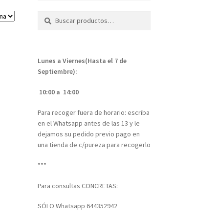
Buscar
Buscar
por:
Lunes a Viernes(Hasta el 7 de
Septiembre):
10:00 a 14:00
Para recoger fuera de horario: escriba
en el Whatsapp antes de las 13 y le
dejamos su pedido previo pago en
una tienda de c/pureza para recogerlo
***
Para consultas CONCRETAS:
SÓLO Whatsapp 644352942