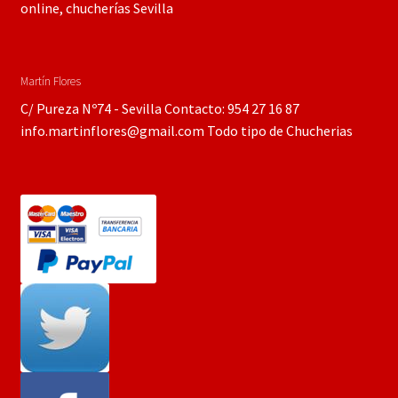
online, chucherías Sevilla
Martín Flores
C/ Pureza Nº74 - Sevilla Contacto: 954 27 16 87
info.martinflores@gmail.com Todo tipo de Chucherias