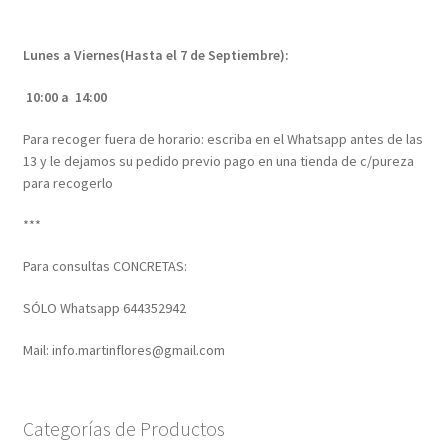
Lunes a Viernes(Hasta el 7 de Septiembre):
10:00 a 14:00
Para recoger fuera de horario: escriba en el Whatsapp antes de las
13 y le dejamos su pedido previo pago en una tienda de c/pureza
para recogerlo
***
Para consultas CONCRETAS:
SÓLO Whatsapp 644352942
Mail: info.martinflores@gmail.com
Categorías de Productos