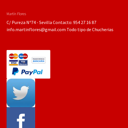
Martín Flores
C/ Pureza Nº74 - Sevilla Contacto: 954 27 16 87
info.martinflores@gmail.com Todo tipo de Chucherias