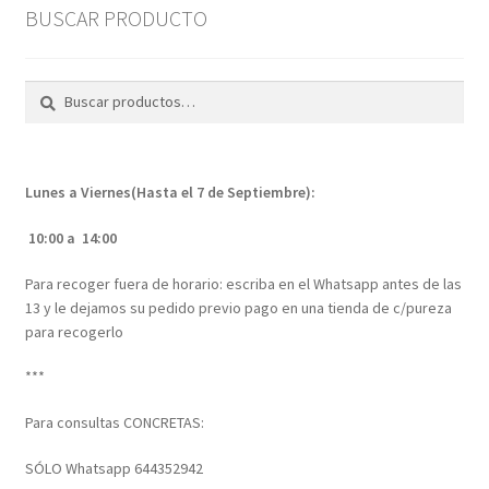
BUSCAR PRODUCTO
Buscar
Buscar
por:
Lunes a Viernes(Hasta el 7 de Septiembre):
10:00 a 14:00
Para recoger fuera de horario: escriba en el Whatsapp antes de las
13 y le dejamos su pedido previo pago en una tienda de c/pureza
para recogerlo
***
Para consultas CONCRETAS:
SÓLO Whatsapp 644352942