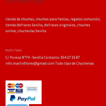
Encuéntranos por:
tienda de chuches, chuches para fiestas, regalos comunión,
tienda disfraces Sevilla, disfraces originales, chuches
online, chucherías Sevilla
Martín Flores
C/ Pureza Nº74 - Sevilla Contacto: 954 27 16 87
info.martinflores@gmail.com Todo tipo de Chucherias