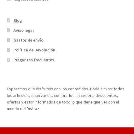
Blog
Aviso legal
Gastos de envío
Política de Devolución
Preguntas frecuentes
¡Bienvenidos a nuestra página web!
Esperamos que disfruteis con los contenidos. Podeis mirar todos
los articulos, reservarlos, comprarlos, acceder a descuentos,
ofertas y estar informados de todo lo que tiene que ver con el
mundo del Disfraz