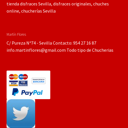
tienda disfraces Sevilla, disfraces originales, chuches
online, chucherías Sevilla
Martín Flores
C/ Pureza Nº74 - Sevilla Contacto: 954 27 16 87
info.martinflores@gmail.com Todo tipo de Chucherias