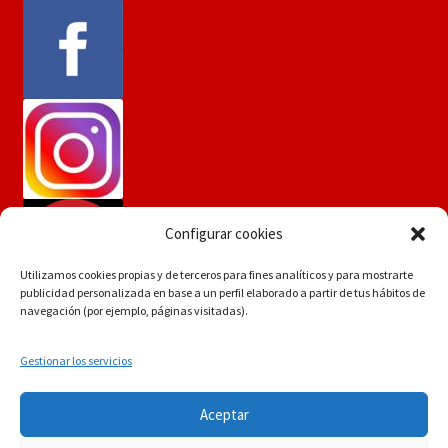
Configurar cookies
Utilizamos cookies propias y de terceros para fines analíticos y para mostrarte
publicidad personalizada en base a un perfil elaborado a partir de tus hábitos de
navegación (por ejemplo, páginas visitadas).
Gestionar los servicios
Si tiene dudas consúltenos a
© Martín Flores
Aceptar
info.martinflores@gmail.com , mensaje de whatsapp
POLÍTICA DE PRIVACIDAD
Construido con