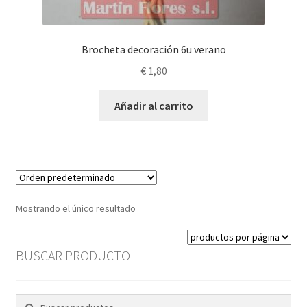
Brocheta decoración 6u verano
€
1,80
Añadir al carrito
Mostrando el único resultado
BUSCAR PRODUCTO
Buscar
Buscar