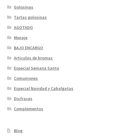
Golosinas
Tartas golosinas
AGOTADO
Menaje
BAJO ENCARGO
Articulos de bromas
Especial Semana Santa
Comuniones
Especial Navidad y Cabalgatas
Disfraces
Complementos
Blog