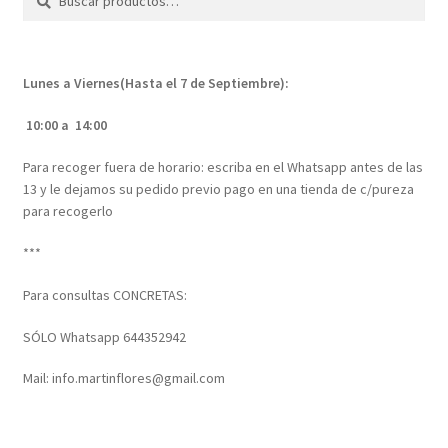
por:
Lunes a Viernes(Hasta el 7 de Septiembre):
10:00 a 14:00
Para recoger fuera de horario: escriba en el Whatsapp antes de las
13 y le dejamos su pedido previo pago en una tienda de c/pureza
para recogerlo
***
Para consultas CONCRETAS:
SÓLO Whatsapp 644352942
Mail: info.martinflores@gmail.com