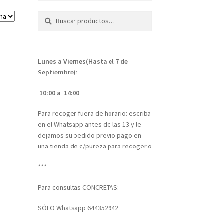
Buscar
Buscar
por:
Lunes a Viernes(Hasta el 7 de
Septiembre):
10:00 a 14:00
Para recoger fuera de horario: escriba
en el Whatsapp antes de las 13 y le
dejamos su pedido previo pago en
una tienda de c/pureza para recogerlo
***
Para consultas CONCRETAS:
SÓLO Whatsapp 644352942