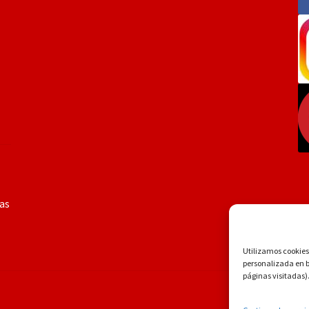
ías
Utilizamos cookies 
personalizada en ba
páginas visitadas)