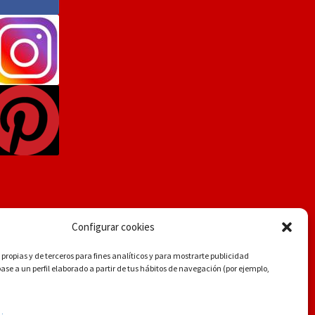
Configurar cookies
propias y de terceros para fines analíticos y para mostrarte publicidad
se a un perfil elaborado a partir de tus hábitos de navegación (por ejemplo,
.