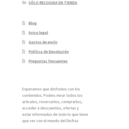
SÓLO RECOGIDA EN TIENDA
Blog
Aviso legal
Gastos de envío
Política de Devolución
Preguntas frecuentes
¡Bienvenidos a nuestra página web!
Esperamos que disfruteis con los
contenidos. Podeis mirar todos los
articulos, reservarlos, comprarlos,
acceder a descuentos, ofertas y
estar informados de todo lo que tiene
que ver con el mundo del Disfraz