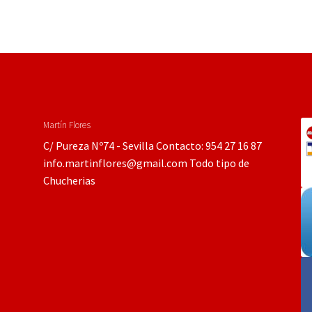
Martín Flores
C/ Pureza Nº74 - Sevilla Contacto: 954 27 16 87
info.martinflores@gmail.com Todo tipo de
Chucherias