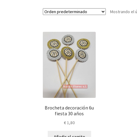
Mostrando el ú
Brocheta decoración 6u
fiesta 30 años
€
1,80
Añadir al carrito