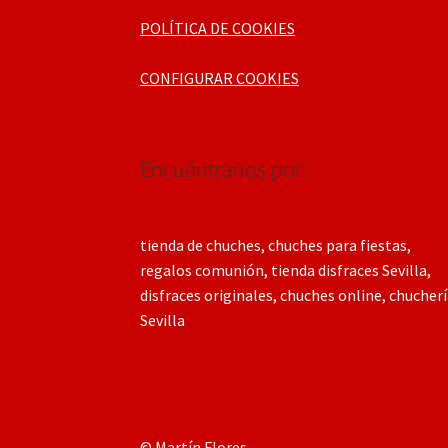
POLÍTICA DE COOKIES
CONFIGURAR COOKIES
Encuéntranos por:
tienda de chuches, chuches para fiestas,
regalos comunión, tienda disfraces Sevilla,
disfraces originales, chuches online, chucher
Sevilla
© Martín Flores