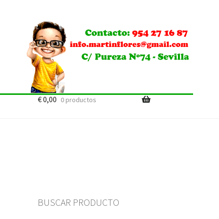
€
0,00
0 productos
BUSCAR PRODUCTO