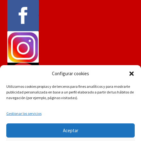
Configurar cookies
Utilizamos cookies propias y de terceros para fines analíticos y para mostrarte
publicidad personalizada en base a un perfil elaborado a partir de tus hábitos de
navegación (por ejemplo, páginas visitadas).
Gestionar los servicios
Si tiene dudas consúltenos a
© Martín Flores
Aceptar
info.martinflores@gmail.com , mensaje de whatsapp
POLÍTICA DE PRIVACIDAD
Construido con