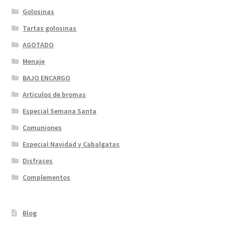
Golosinas
Tartas golosinas
AGOTADO
Menaje
BAJO ENCARGO
Articulos de bromas
Especial Semana Santa
Comuniones
Especial Navidad y Cabalgatas
Disfraces
Complementos
Blog