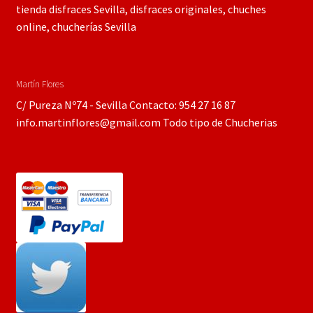
tienda disfraces Sevilla, disfraces originales, chuches
online, chucherías Sevilla
Martín Flores
C/ Pureza Nº74 - Sevilla Contacto: 954 27 16 87
info.martinflores@gmail.com Todo tipo de Chucherias