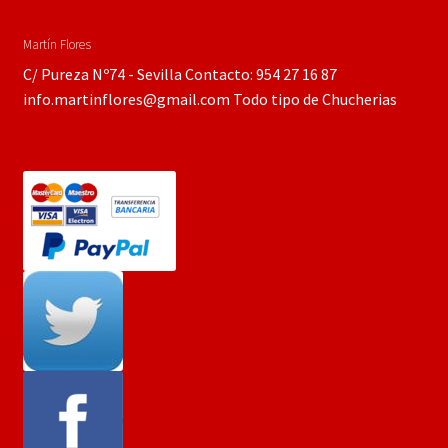
Martín Flores
C/ Pureza Nº74 - Sevilla Contacto: 954 27 16 87
info.martinflores@gmail.com Todo tipo de Chucherias