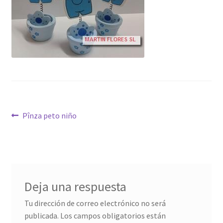
Navegación
Anterior:
Pînza peto niño
de
entradas
Deja una respuesta
Tu dirección de correo electrónico no será
publicada.
Los campos obligatorios están