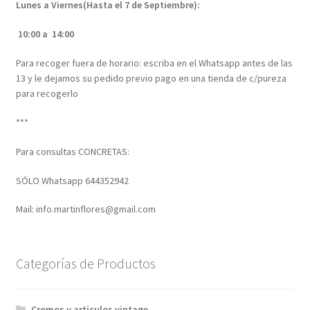
Lunes a Viernes(Hasta el 7 de Septiembre):
10:00 a 14:00
Para recoger fuera de horario: escriba en el Whatsapp antes de las
13 y le dejamos su pedido previo pago en una tienda de c/pureza
para recogerlo
***
Para consultas CONCRETAS:
SÓLO Whatsapp 644352942
Mail: info.martinflores@gmail.com
Categorías de Productos
Cromos y articulos vintage