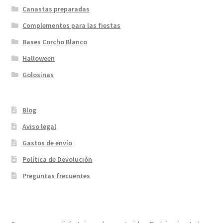
Canastas preparadas
Complementos para las fiestas
Bases Corcho Blanco
Halloween
Golosinas
Blog
Aviso legal
Gastos de envío
Política de Devolución
Preguntas frecuentes
¡Bienvenidos a nuestra página web!