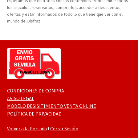
Esperamos que disfruteis con los contenidos. Podeis mirar todos
los articulos, reservarlos, comprarlos, acceder a descuentos,
ofertas y estar informados de todo lo que tiene que ver con el
mundo del Disfraz
CONDICIONES DE COMPRA
AVISO LEGAL
MODELO DESISITIMIENTO VENTA ONLINE
POLÍTICA DE PRIVACIDAD
Volver a la Portada
I
Cerrar Sesión