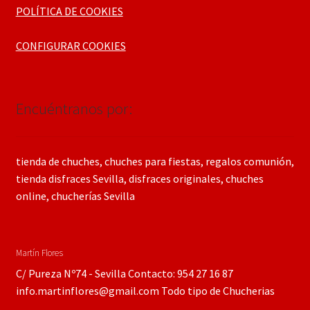
POLÍTICA DE COOKIES
CONFIGURAR COOKIES
Encuéntranos por:
tienda de chuches, chuches para fiestas, regalos comunión,
tienda disfraces Sevilla, disfraces originales, chuches
online, chucherías Sevilla
Martín Flores
C/ Pureza Nº74 - Sevilla Contacto: 954 27 16 87
info.martinflores@gmail.com Todo tipo de Chucherias